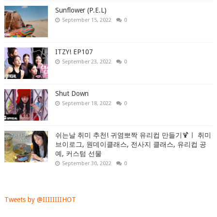
Sunflower (P.E.L)
September 15, 2022
0
ITZY! EP107
September 23, 2022
0
Shut Down
September 18, 2022
0
쉬는날 취미 추천! 귀염뽀짝 유리컵 만들기🍹ㅣ 취미
브이로그, 원데이클래스, 전사지 클래스, 유리컵 공
예, 커스텀 선물
September 30, 2022
0
Tweets by @IIIIIIIIHOT