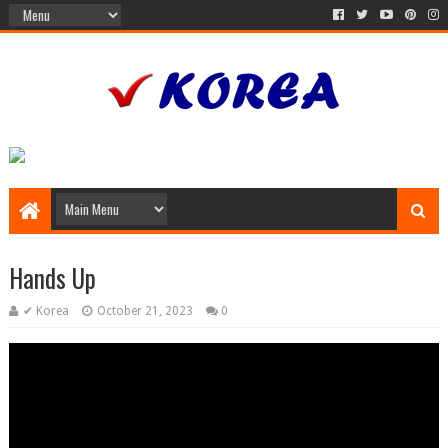
Hands Up
✔ Korea
October 21, 2023
0