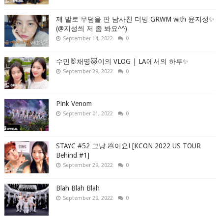
제 발로 무덤을 판 남사친 더빙 GRWM with 윤지성✨
(@지성씌 저 좀 봐요^^)
September 14, 2022
0
수민🐰채영🐱이의 VLOG | LA에서의 하루✨
September 29, 2022
0
Pink Venom
September 01, 2022
0
STAYC #52 그냥 💩이요! [KCON 2022 US TOUR
Behind #1]
September 29, 2022
0
Blah Blah Blah
September 29, 2022
0