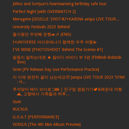
JiWoo and SoHyun's heartwarming birthday cafe tour
Perfect Night [with OVERWATCH 2]
Menagerie [GISELLE ’2HOT4U’+KARINA aespa LIVE TOUR...
University Festivals 2023 Behind
즐거웠던 두번째 운행🚙🎶 (ENG)
I+UN1VER5E 아이유애나가 함께한 우주 여행💫
I'VE MINE [PHOTOSHOOT Behind The Scenes #1]
핌둥이 말하는대로 ★ 핌비디 바비디 부 3편 (FIMbidi-Bobbidi-
Boo)
Siren [PV Release Day Live Performance Practice]
이 이제 완전히 끝이 났는데요🥺 [aespa LIVE TOUR 2023 ‘SYNK
: H...
추석맞이 배이 브이로그📸 | 친구랑 캠핑가기🏕&해운대 여행
🌊, 고향에서 가족들과 하루...
Gum
RUCKUS
G.O.A.T [PERFORMANCE]
VERSUS [The 4th Mini Album Preview]