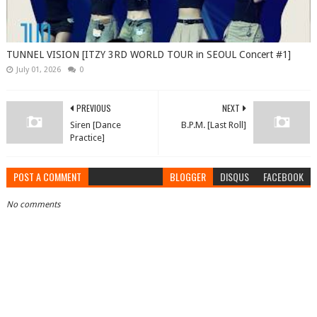
TUNNEL VISION [ITZY 3RD WORLD TOUR in SEOUL Concert #1]
July 01, 2026
0
PREVIOUS
NEXT
Siren [Dance
B.P.M. [Last Roll]
Practice]
POST A COMMENT
BLOGGER
DISQUS
FACEBOOK
No comments