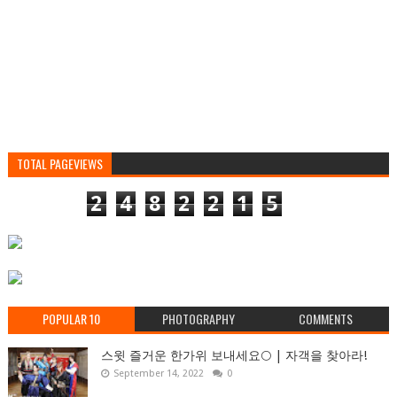
TOTAL PAGEVIEWS
2
4
8
2
2
1
5
POPULAR 10
PHOTOGRAPHY
COMMENTS
스윗 즐거운 한가위 보내세요🌕 | 자객을 찾아라!
September 14, 2022
0