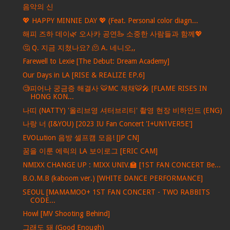
음악의 신
💖 HAPPY MINNIE DAY 💖 (Feat. Personal color diagn...
해피 즈하 데이🌿 오사카 공연🦢 소중한 사람들과 함께💖
🤔 Q. 지금 지쳤나요? 🫠 A. 네니오,,
Farewell to Lexie [The Debut: Dream Academy]
Our Days in LA [RISE & REALIZE EP.6]
🧐피어나 궁금증 해결사 🐯MC 채채🐯🎤 [FLAME RISES IN
HONG KON...
나띠 (NATTY) '올리브영 셔터브리티' 촬영 현장 비하인드 (ENG)
나랑 너 (I&YOU) [2023 IU Fan Concert 'I+UN1VER5E']
EVOLution 음방 셀프캠 모음! [JP CN]
꿈을 이룬 에릭의 LA 보이로그 [ERIC CAM]
NMIXX CHANGE UP : MIXX UNIV.🏫 [1ST FAN CONCERT Be...
B.O.M.B (kaboom ver.) [WHITE DANCE PERFORMANCE]
SEOUL [MAMAMOO+ 1ST FAN CONCERT - TWO RABBITS
CODE...
Howl [MV Shooting Behind]
그래도 돼 (Good Enough)