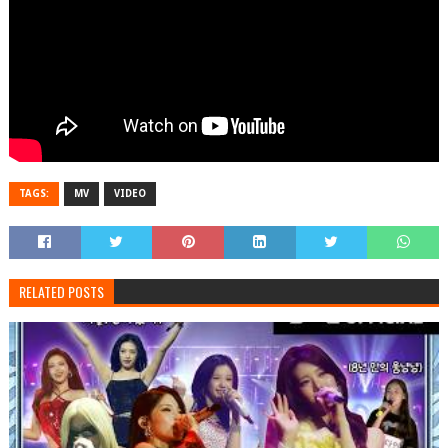
TAGS:
MV
VIDEO
RELATED POSTS