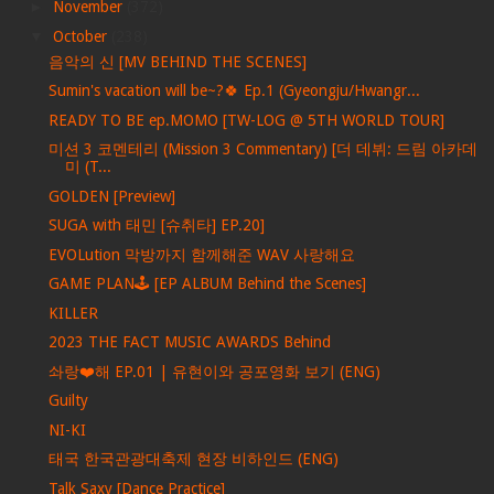
►
November
(372)
▼
October
(238)
음악의 신 [MV BEHIND THE SCENES]
Sumin's vacation will be~?🍀 Ep.1 (Gyeongju/Hwangr...
READY TO BE ep.MOMO [TW-LOG @ 5TH WORLD TOUR]
미션 3 코멘테리 (Mission 3 Commentary) [더 데뷔: 드림 아카데
미 (T...
GOLDEN [Preview]
SUGA with 태민 [슈취타] EP.20]
EVOLution 막방까지 함께해준 WAV 사랑해요
GAME PLAN🕹 [EP ALBUM Behind the Scenes]
KILLER
2023 THE FACT MUSIC AWARDS Behind
솨랑❤️해 EP.01 | 유현이와 공포영화 보기 (ENG)
Guilty
NI-KI
태국 한국관광대축제 현장 비하인드 (ENG)
Talk Saxy [Dance Practice]