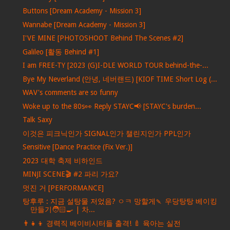
Buttons [Dream Academy - Mission 3]
Wannabe [Dream Academy - Mission 3]
I'VE MINE [PHOTOSHOOT Behind The Scenes #2]
Galileo [활동 Behind #1]
I am FREE-TY [2023 (G)I-DLE WORLD TOUR behind-the-...
Bye My Neverland (안녕, 네버랜드) [KIOF TIME Short Log (...
WAV's comments are so funny
Woke up to the 80s👀 Reply STAYC📢 [STAYC's burden...
Talk Saxy
이것은 피크닉인가 SIGNAL인가 챌린지인가 PPL인가
Sensitive [Dance Practice (Fix Ver.)]
2023 대학 축제 비하인드
MINJI SCENE🎬 #2 파리 가요?
멋진 거 [PERFORMANCE]
탕후루 : 지금 설탕물 저었음? ㅇㅋ 망할게🍡 우당탕탕 베이킹
만들기🧑🏻‍🍳 | 차...
👨‍👧‍👦 경력직 베이비시터들 출격! 🍼 육아는 실전