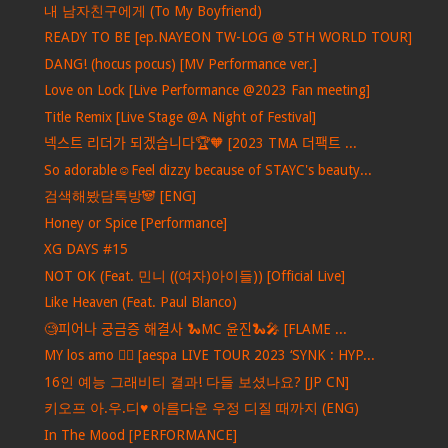
내 남자친구에게 (To My Boyfriend)
READY TO BE [ep.NAYEON TW-LOG @ 5TH WORLD TOUR]
DANG! (hocus pocus) [MV Performance ver.]
Love on Lock [Live Performance @2023 Fan meeting]
Title Remix [Live Stage @A Night of Festival]
넥스트 리더가 되겠습니다🏆🧡 [2023 TMA 더팩트 ...
So adorable☺️Feel dizzy because of STAYC's beauty...
검색해봤담톡방🐼 [ENG]
Honey or Spice [Performance]
XG DAYS #15
NOT OK (Feat. 민니 ((여자)아이들)) [Official Live]
Like Heaven (Feat. Paul Blanco)
🧐피어나 궁금증 해결사 🐍MC 윤진🐍🎤 [FLAME ...
MY los amo ❤️‍🔥 [aespa LIVE TOUR 2023 ‘SYNK : HYP...
16인 예능 그래비티 결과! 다들 보셨나요? [JP CN]
키오프 아.우.디♥ 아름다운 우정 디질 때까지 (ENG)
In The Mood [PERFORMANCE]