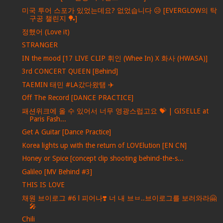
미국 투어 스포가 있었는데요? 없었습니다 😥 [EVERGLOW의 탁
구공 챌린지 🏓]
정했어 (Love it)
STRANGER
IN the mood [17 LIVE CLIP 휘인 (Whee In) X 화사 (HWASA)]
3rd CONCERT QUEEN [Behind]
TAEMIN 태민 #LA갔다왔탬 ✈️
Off The Record [DANCE PRACTICE]
패션위크에 올 수 있어서 너무 영광스럽고요 💝 | GISELLE at
Paris Fash...
Get A Guitar [Dance Practice]
Korea lights up with the return of LOVElution [EN CN]
Honey or Spice [concept clip shooting behind-the-s...
Galileo [MV Behind #3]
THIS IS LOVE
채원 브이로그 #6 l 피어나❣️ 너 내 브ㅂ..브이로그를 보러와라🤗
🎤
Chili