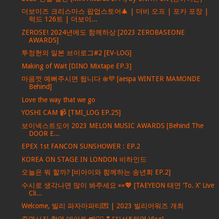
더보이즈 크리스마스 팝업스토어🎄 | 더비 오프 | 포카 포장 |
럭드 126트 | 더보이...
ZEROSE! 2024년에도 함께하상 [2023 ZEROBASEONE
AWARDS]
투정현의 일본 브이로그#2 [EV-LOG]
Making of Wait [DINO Mixtape EP.3]
마음껏 예뻐주시면 됩니다 ❄️💜 [aespa WINTER MAMONDE
Behind]
Love the way that we go
YOSHI CAM 📹 [TMI_LOG EP.25]
보이넥스트도어 2023 MELON MUSIC AWARDS [Behind The
DOOR E...
EPEX 1st FANCON SUNSHOWER : EP.2
KOREA ON STAGE IN LONDON 비하인드
오늘은 뭐 할까? [비아이와 함께하는 송년회 EP.2]
수시로 생각나면 많이 봐주세요 👀💖 [TAEYEON 태연 ‘To. X’ Live
Cli...
Welcome, 빌리 파자마파티💌 | 2023 빌리어워즈 개최
증명사진 촬영 데이트 📸🙍‍♀️💕 [지선&채영 Vlog]