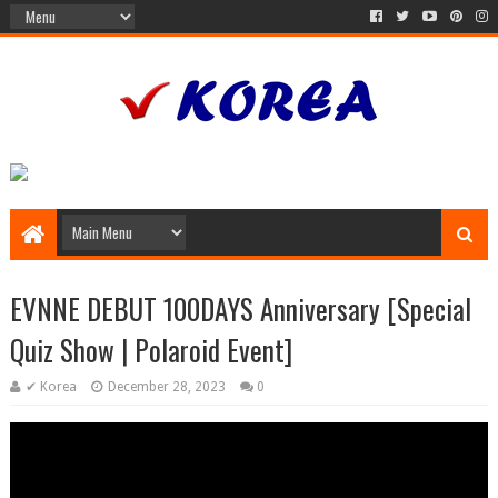
EVNNE DEBUT 100DAYS Anniversary [Special
Quiz Show | Polaroid Event]
✔ Korea
December 28, 2023
0