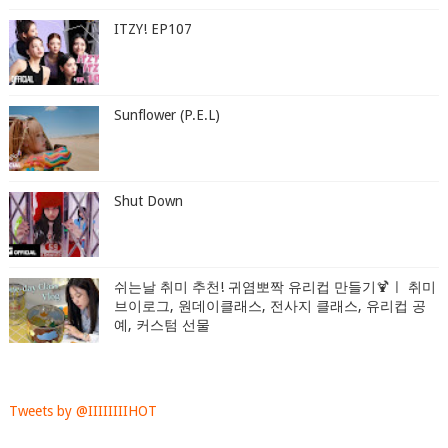
ITZY! EP107
Sunflower (P.E.L)
Shut Down
쉬는날 취미 추천! 귀염뽀짝 유리컵 만들기🍹ㅣ 취미
브이로그, 원데이클래스, 전사지 클래스, 유리컵 공
예, 커스텀 선물
Tweets by @IIIIIIIIHOT