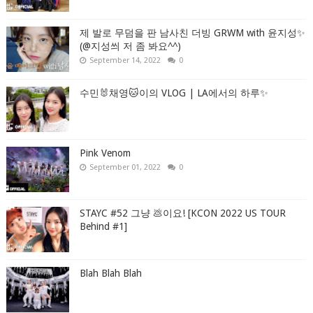
제 발로 무덤을 판 남사친 더빙 GRWM with 윤지성✨
(@지성씌 저 좀 봐요^^)
September 14, 2022
0
수민🐰채영🐱이의 VLOG | LA에서의 하루✨
Pink Venom
September 01, 2022
0
STAYC #52 그냥 💩이요! [KCON 2022 US TOUR
Behind #1]
Blah Blah Blah