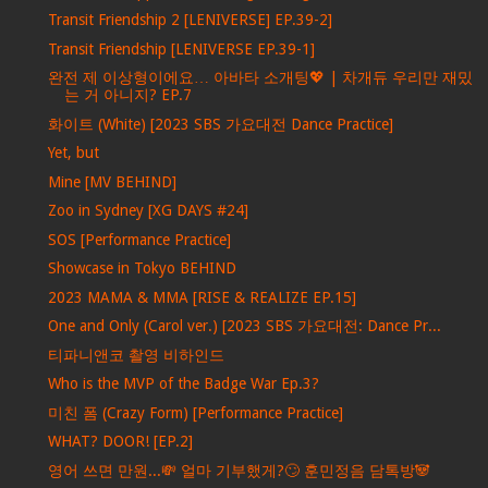
Transit Friendship 2 [LENIVERSE] EP.39-2]
Transit Friendship [LENIVERSE EP.39-1]
완전 제 이상형이에요… 아바타 소개팅💖 | 차개듀 우리만 재밌
는 거 아니지? EP.7
화이트 (White) [2023 SBS 가요대전 Dance Practice]
Yet, but
Mine [MV BEHIND]
Zoo in Sydney [XG DAYS #24]
SOS [Performance Practice]
Showcase in Tokyo BEHIND
2023 MAMA & MMA [RISE & REALIZE EP.15]
One and Only (Carol ver.) [2023 SBS 가요대전: Dance Pr...
티파니앤코 촬영 비하인드
Who is the MVP of the Badge War Ep.3?
미친 폼 (Crazy Form) [Performance Practice]
WHAT? DOOR! [EP.2]
영어 쓰면 만원...💸 얼마 기부했게?🙄 훈민정음 담톡방🐼