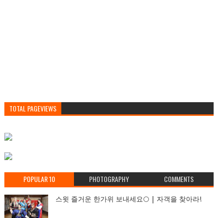
TOTAL PAGEVIEWS
POPULAR 10
PHOTOGRAPHY
COMMENTS
스윗 즐거운 한가위 보내세요🌕 | 자객을 찾아라!