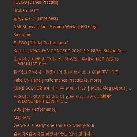
FUEGO [Dance Practice]
Broken Heart
정말, 없니? (Emptiness)
AMI Show at Paris Fashion Week [JIHYO-log]
Smoothie
FUEGO [Official Performance]
Kep1er JAPAN FAN CONCERT 2024 ‘FLY-HIGH’ Behind [K...
오빠만 믿어💗 한국에서의 첫 WISH 무대🪽 NCT WISH’s
WISHLIST Beh...
잘 먹고 갑니다~ 한콩이의 일본 브이로그 🦊📹 [EV-LOG]
Take My Hand [Performance Practice 🎬. more]
MINJI SCENE🎬 #4 파리 두 번째 가요? | MINJI vlog [About J...
크래비티: 성민이의 러비티 선물 포장 브이로그🎁💝
(SEONGMIN's LUVITY G...
BBB [MV Performance]
Magnetic
We were 'already' one and also twenty-four
김페리&김페라를 찾았다! 좋은 일이 생기려ᄂ...