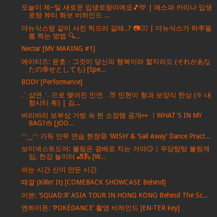
오늘이 제~일 새로운 입생로랑이에요🎵🩵 | 에스파 카리나 입생
로랑 뷰티 화보 비하인드 ...
더뉴식스랑 같이 사진 찍으러 갈래..? 📷❤‍🔥 | 더뉴식스가 하루필
름 찍는 방법 🔍...
Nectar [MV MAKING #1]
에이티즈: 윤호 - 그것이 당신의 행복이라 할지라도 (それがあな
たの幸せとしても) [Spe...
BODY [Performance]
˗ˋˏ샵연ˎˊ˗ 으로 맺어진 인연…🍑 민현이 형과 보양식 한상 (※ 내
향시티 有) | 김...
바리바리 보부상 가방 속 찐 소장템 공개👀 ㅣWHAT'S IN MY
BAG?👜 [JOO...
◠‿◠ 가득 안무 연습 현장😝 ‘WISH’ & ’Sail Away’ Dance Pract...
보이넥스트도어: 볼링은 광배로 치는 거야😏｜우당탕탕 볼링게
임, 한강 놀이터 🎳🛝 [W...
쉬는 시간 신이 만든 시간
때깔 (Killin’ It) [COMEBACK SHOWCASE Behind]
이븐: ’SQUAD:R‘ ASIA TOUR IN HONG KONG Behind The Sc...
엔하이픈: ‘POKÉDANCE’ 촬영 비하인드 [EN-TER key]