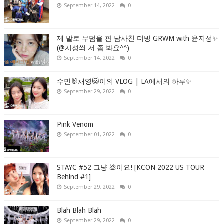
September 14, 2022
0
제 발로 무덤을 판 남사친 더빙 GRWM with 윤지성✨
(@지성씌 저 좀 봐요^^)
September 14, 2022
0
수민🐰채영🐱이의 VLOG | LA에서의 하루✨
September 29, 2022
0
Pink Venom
September 01, 2022
0
STAYC #52 그냥 💩이요! [KCON 2022 US TOUR
Behind #1]
September 29, 2022
0
Blah Blah Blah
September 29, 2022
0