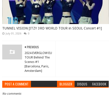
TUNNEL VISION [ITZY 3RD WORLD TOUR in SEOUL Concert #1]
July 01, 2026
0
PREVIOUS
2024 EVERGLOW EU
TOUR Behind The
Scenes #1
[Barcelona, Paris,
Amsterdam]
POST A COMMENT
BLOGGER
DISQUS
FACEBOOK
No comments