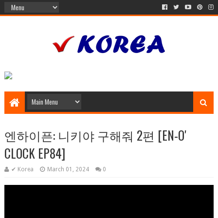
엔하이픈: 니키야 구해줘 2편 [EN-O'
CLOCK EP84]
✔ Korea
March 01, 2024
0