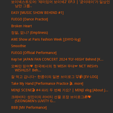
보이넥스트도어: '재미있어 보이넥2' EP.3 | '굳이데이'가 일상인
낭만 그룹..
EASY [MUSIC SHOW BEHIND #1]
FUEGO [Dance Practice]
Broken Heart
정말, 없니? (Emptiness)
AMI Show at Paris Fashion Week [JIHYO-log]
Smoothie
FUEGO [Official Performance]
Kep1er JAPAN FAN CONCERT 2024 ‘FLY-HIGH’ Behind [K...
오빠만 믿어💗 한국에서의 첫 WISH 무대🪽 NCT WISH’s
WISHLIST Beh...
잘 먹고 갑니다~ 한콩이의 일본 브이로그 🦊📹 [EV-LOG]
Take My Hand [Performance Practice 🎬. more]
MINJI SCENE🎬 #4 파리 두 번째 가요? | MINJI vlog [About J...
크래비티: 성민이의 러비티 선물 포장 브이로그🎁💝
(SEONGMIN's LUVITY G...
BBB [MV Performance]