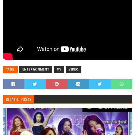
TAGS:
ENTERTAINMENT
MV
VIDEO
RELATED POSTS