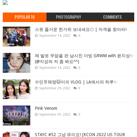
POPULAR 10
PHOTOGRAPHY
COMMENTS
스윗 즐거운 한가위 보내세요🌕 | 자객을 찾아라!
September 14, 2022
0
제 발로 무덤을 판 남사친 더빙 GRWM with 윤지성✨
(@지성씌 저 좀 봐요^^)
September 14, 2022
0
수민🐰채영🐱이의 VLOG | LA에서의 하루✨
September 29, 2022
0
Pink Venom
September 01, 2022
0
STAYC #52 그냥 💩이요! [KCON 2022 US TOUR