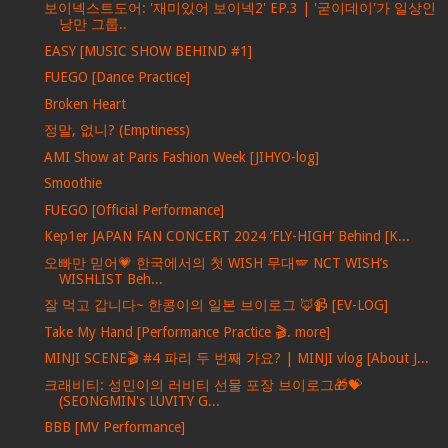
보이넥스트도어: '재미있어 보이넥2' EP.3 | '굳이데이'가 일상인
낭만 그룹..
EASY [MUSIC SHOW BEHIND #1]
FUEGO [Dance Practice]
Broken Heart
정말, 없니? (Emptiness)
AMI Show at Paris Fashion Week [JIHYO-log]
Smoothie
FUEGO [Official Performance]
Kep1er JAPAN FAN CONCERT 2024 ‘FLY-HIGH’ Behind [K...
오빠만 믿어💗 한국에서의 첫 WISH 무대🪽 NCT WISH’s
WISHLIST Beh...
잘 먹고 갑니다~ 한콩이의 일본 브이로그 🦊📹 [EV-LOG]
Take My Hand [Performance Practice 🎬. more]
MINJI SCENE🎬 #4 파리 두 번째 가요? | MINJI vlog [About J...
크래비티: 성민이의 러비티 선물 포장 브이로그🎁💝
(SEONGMIN's LUVITY G...
BBB [MV Performance]