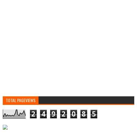
TOTAL PAGEVIEWS
2
4
9
2
0
8
5