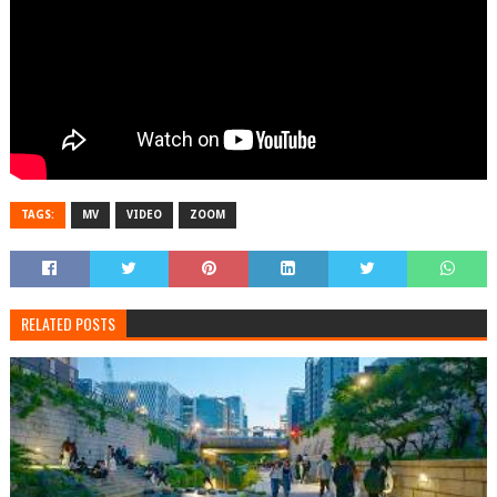
TAGS:
MV
VIDEO
ZOOM
RELATED POSTS