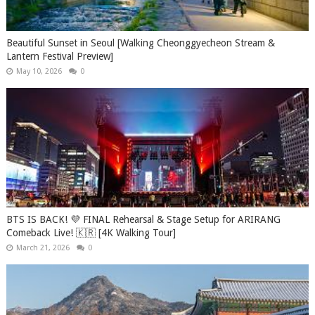
Beautiful Sunset in Seoul [Walking Cheonggyecheon Stream &
Lantern Festival Preview]
May 10, 2026
0
BTS IS BACK! 💜 FINAL Rehearsal & Stage Setup for ARIRANG
Comeback Live! 🇰🇷 [4K Walking Tour]
March 21, 2026
0