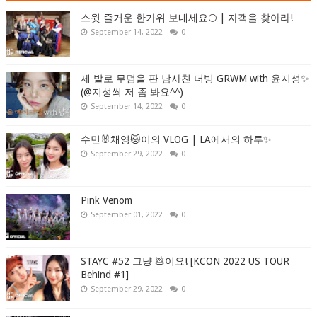
스윗 즐거운 한가위 보내세요🌕 | 자객을 찾아라!
September 14, 2022
0
제 발로 무덤을 판 남사친 더빙 GRWM with 윤지성✨
(@지성씌 저 좀 봐요^^)
September 14, 2022
0
수민🐰채영🐱이의 VLOG | LA에서의 하루✨
September 29, 2022
0
Pink Venom
September 01, 2022
0
STAYC #52 그냥 💩이요! [KCON 2022 US TOUR
Behind #1]
September 29, 2022
0