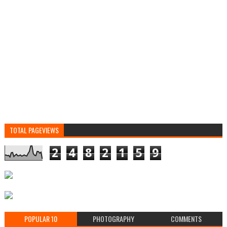
TOTAL PAGEVIEWS
2
4
8
2
1
5
9
POPULAR 10
PHOTOGRAPHY
COMMENTS