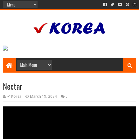
Nectar
✔ Korea
March 19, 2024
0