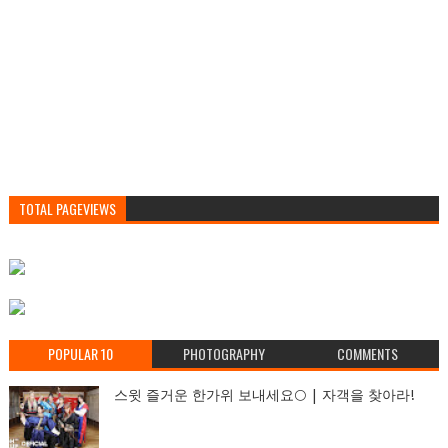
TOTAL PAGEVIEWS
POPULAR 10
PHOTOGRAPHY
COMMENTS
스윗 즐거운 한가위 보내세요🌕 | 자객을 찾아라!