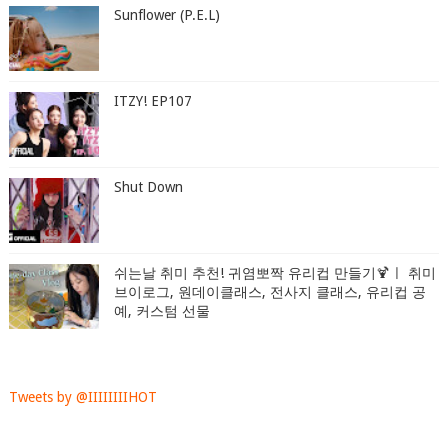
Sunflower (P.E.L)
ITZY! EP107
Shut Down
쉬는날 취미 추천! 귀염뽀짝 유리컵 만들기🍹ㅣ 취미
브이로그, 원데이클래스, 전사지 클래스, 유리컵 공
예, 커스텀 선물
Tweets by @IIIIIIIIHOT