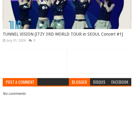
TUNNEL VISION [ITZY 3RD WORLD TOUR in SEOUL Concert #1]
July 01, 2026
0
POST A COMMENT
BLOGGER
DISQUS
FACEBOOK
No comments