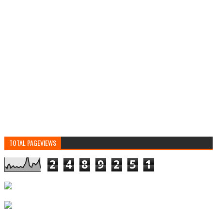
TOTAL PAGEVIEWS
2
4
8
9
2
5
1