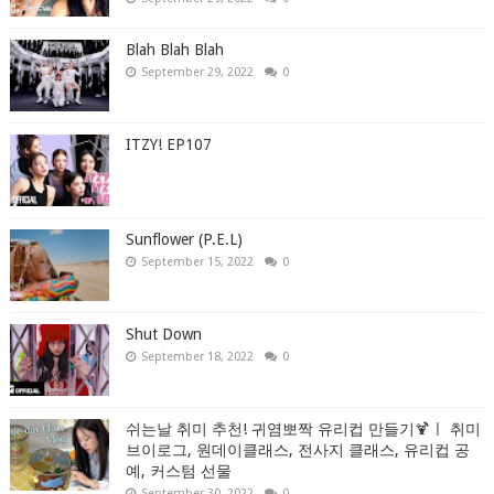
Blah Blah Blah
September 29, 2022
0
ITZY! EP107
Sunflower (P.E.L)
September 15, 2022
0
Shut Down
September 18, 2022
0
쉬는날 취미 추천! 귀염뽀짝 유리컵 만들기🍹ㅣ 취미
브이로그, 원데이클래스, 전사지 클래스, 유리컵 공
예, 커스텀 선물
September 30, 2022
0