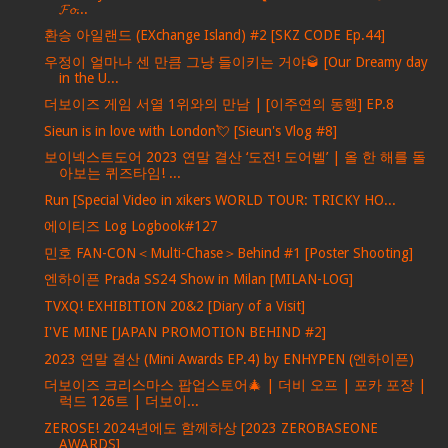
𝓕𝓸...
환승 아일랜드 (EXchange Island) #2 [SKZ CODE Ep.44]
우정이 얼마나 센 만큼 그냥 들이키는 거야🥃 [Our Dreamy day
in the U...
더보이즈 게임 서열 1위와의 만남 | [이주연의 동행] EP.8
Sieun is in love with London💘 [Sieun's Vlog #8]
보이넥스트도어 2023 연말 결산 ‘도전! 도어벨’ | 올 한 해를 돌
아보는 퀴즈타임! ...
Run [Special Video in xikers WORLD TOUR: TRICKY HO...
에이티즈 Log Logbook#127
민호 FAN-CON＜Multi-Chase＞Behind #1 [Poster Shooting]
엔하이픈 Prada SS24 Show in Milan [MILAN-LOG]
TVXQ! EXHIBITION 20&2 [Diary of a Visit]
I'VE MINE [JAPAN PROMOTION BEHIND #2]
2023 연말 결산 (Mini Awards EP.4) by ENHYPEN (엔하이픈)
더보이즈 크리스마스 팝업스토어🎄 | 더비 오프 | 포카 포장 |
럭드 126트 | 더보이...
ZEROSE! 2024년에도 함께하상 [2023 ZEROBASEONE
AWARDS]