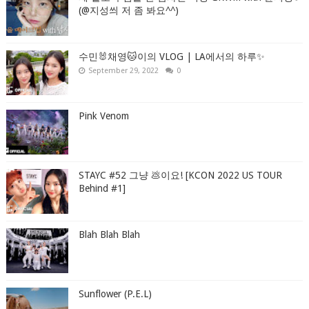
(@지성씌 저 좀 봐요^^)
수민🐰채영🐱이의 VLOG | LA에서의 하루✨
September 29, 2022
0
Pink Venom
STAYC #52 그냥 💩이요! [KCON 2022 US TOUR
Behind #1]
Blah Blah Blah
Sunflower (P.E.L)