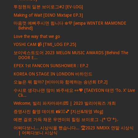
투정현의 일본 브이로그#2 [EV-LOG]
Making of Wait [DINO Mixtape EP.3]
마음껏 예뻐주시면 됩니다 ❄️💜 [aespa WINTER MAMONDE
Behind]
Love the way that we go
YOSHI CAM 📹 [TMI_LOG EP.25]
보이넥스트도어 2023 MELON MUSIC AWARDS [Behind The
DOOR E...
EPEX 1st FANCON SUNSHOWER : EP.2
KOREA ON STAGE IN LONDON 비하인드
오늘은 뭐 할까? [비아이와 함께하는 송년회 EP.2]
수시로 생각나면 많이 봐주세요 👀💖 [TAEYEON 태연 ‘To. X’ Live
Cli...
Welcome, 빌리 파자마파티💌 | 2023 빌리어워즈 개최
증명사진 촬영 데이트 📸🙍‍♀️💕 [지선&채영 Vlog]
예쁜 걸로 가득 채운 우연이의 힐링 브이로그 ⸜(*ˊᗜˋ*)⸝
어쩌다보니... 시상식을 했습니다... 🏆2023 NMIXX 연말 시상식
| 어쩌다보니 시상식