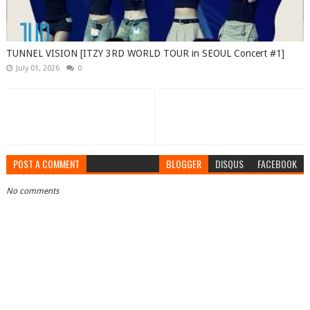
TUNNEL VISION [ITZY 3RD WORLD TOUR in SEOUL Concert #1]
July 01, 2026
0
POST A COMMENT
BLOGGER
DISQUS
FACEBOOK
No comments