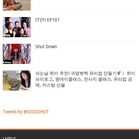
ITZY! EP107
Shut Down
쉬는날 취미 추천! 귀염뽀짝 유리컵 만들기🍹ㅣ 취미
브이로그, 원데이클래스, 전사지 클래스, 유리컵 공
예, 커스텀 선물
Tweets by @IIIIIIIIHOT