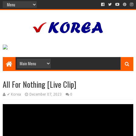
All For Nothing [Live Clip]
✔ Korea
December 07, 2023
0