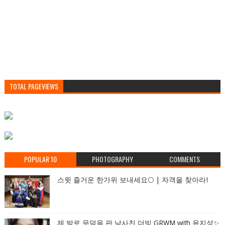
TOTAL PAGEVIEWS
POPULAR 10
PHOTOGRAPHY
COMMENTS
스윗 즐거운 한가위 보내세요🌕 | 자객을 찾아라!
제 발로 무덤을 판 남사친 더빙 GRWM with 윤지성✨