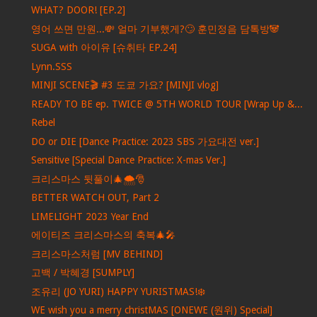
WHAT? DOOR! [EP.2]
영어 쓰면 만원...💸 얼마 기부했게?🙄 훈민정음 담톡방🐼
SUGA with 아이유 [슈취타 EP.24]
Lynn.SSS
MINJI SCENE🎬 #3 도쿄 가요? [MINJI vlog]
READY TO BE ep. TWICE @ 5TH WORLD TOUR [Wrap Up &...
Rebel
DO or DIE [Dance Practice: 2023 SBS 가요대전 ver.]
Sensitive [Special Dance Practice: X-mas Ver.]
크리스마스 뒷풀이🎄🌨🎅
BETTER WATCH OUT, Part 2
LIMELIGHT 2023 Year End
에이티즈 크리스마스의 축복🎄🎤
크리스마스처럼 [MV BEHIND]
고백 / 박혜경 [SUMPLY]
조유리 (JO YURI) HAPPY YURISTMAS!❄️
WE wish you a merry christMAS [ONEWE (원위) Special]