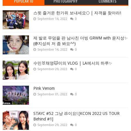
POPULAR 10
PHOTOGRAPHY
COMMENTS
스윗 즐거운 한가위 보내세요🌕 | 자객을 찾아라!
September 14, 2022
0
제 발로 무덤을 판 남사친 더빙 GRWM with 윤지성✨
(@지성씌 저 좀 봐요^^)
September 14, 2022
0
수민🐰채영🐱이의 VLOG | LA에서의 하루✨
September 29, 2022
0
Pink Venom
September 01, 2022
0
STAYC #52 그냥 💩이요! [KCON 2022 US TOUR
Behind #1]
September 29, 2022
0