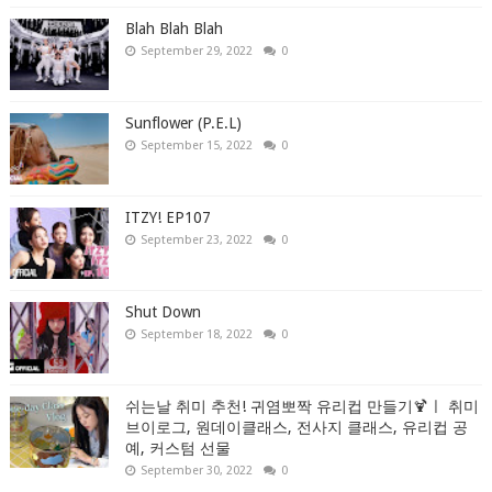
Blah Blah Blah
September 29, 2022
0
Sunflower (P.E.L)
September 15, 2022
0
ITZY! EP107
September 23, 2022
0
Shut Down
September 18, 2022
0
쉬는날 취미 추천! 귀염뽀짝 유리컵 만들기🍹ㅣ 취미
브이로그, 원데이클래스, 전사지 클래스, 유리컵 공
예, 커스텀 선물
September 30, 2022
0