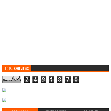
TOTAL PAGEVIEWS
2
4
9
1
8
7
0