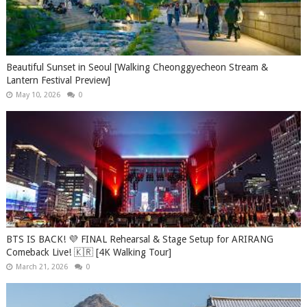
Beautiful Sunset in Seoul [Walking Cheonggyecheon Stream &
Lantern Festival Preview]
May 10, 2026
0
BTS IS BACK! 💜 FINAL Rehearsal & Stage Setup for ARIRANG
Comeback Live! 🇰🇷 [4K Walking Tour]
March 21, 2026
0