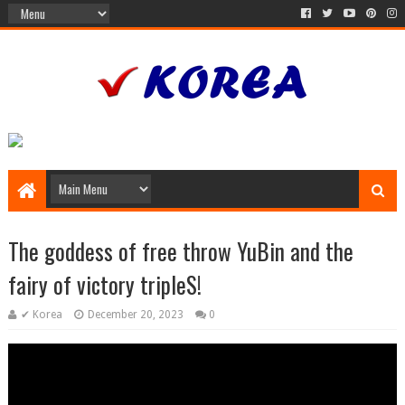
The goddess of free throw YuBin and the
fairy of victory tripleS!
✔ Korea
December 20, 2023
0