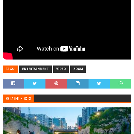
TAGS:
ENTERTAINMENT
VIDEO
ZOOM
RELATED POSTS