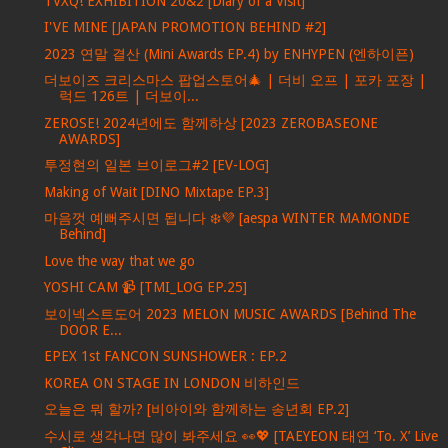
TVXQ! EXHIBITION 20&2 [Diary of a Visit]
I'VE MINE [JAPAN PROMOTION BEHIND #2]
2023 연말 결산 (Mini Awards EP.4) by ENHYPEN (엔하이픈)
더보이즈 크리스마스 팝업스토어🎄 | 더비 오프 | 포카 포장 |
럭드 126트 | 더보이...
ZEROSE! 2024년에도 함께하상 [2023 ZEROBASEONE
AWARDS]
투정현의 일본 브이로그#2 [EV-LOG]
Making of Wait [DINO Mixtape EP.3]
마음껏 예뻐주시면 됩니다 ❄️💜 [aespa WINTER MAMONDE
Behind]
Love the way that we go
YOSHI CAM 📹 [TMI_LOG EP.25]
보이넥스트도어 2023 MELON MUSIC AWARDS [Behind The
DOOR E...
EPEX 1st FANCON SUNSHOWER : EP.2
KOREA ON STAGE IN LONDON 비하인드
오늘은 뭐 할까? [비아이와 함께하는 송년회 EP.2]
수시로 생각나면 많이 봐주세요 👀💖 [TAEYEON 태연 ‘To. X’ Live