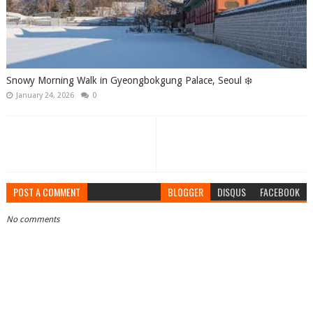
Snowy Morning Walk in Gyeongbokgung Palace, Seoul ❄️
January 24, 2026
0
POST A COMMENT
BLOGGER
DISQUS
FACEBOOK
No comments