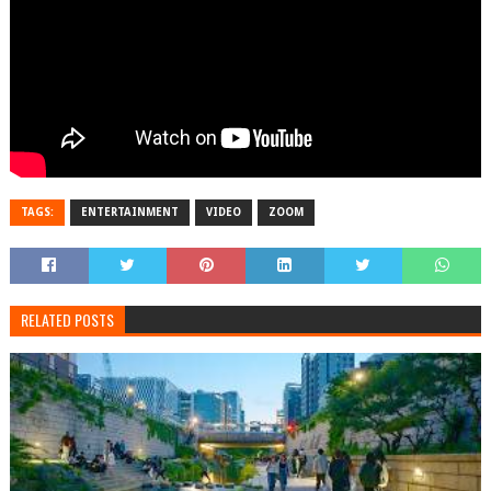
TAGS:
ENTERTAINMENT
VIDEO
ZOOM
RELATED POSTS