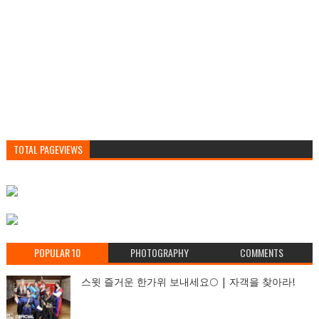
TOTAL PAGEVIEWS
POPULAR 10
PHOTOGRAPHY
COMMENTS
스윗 즐거운 한가위 보내세요🌕 | 자객을 찾아라!