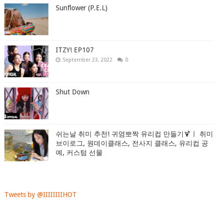
Sunflower (P.E.L)
ITZY! EP107
September 23, 2022
0
Shut Down
쉬는날 취미 추천! 귀염뽀짝 유리컵 만들기🍹ㅣ 취미
브이로그, 원데이클래스, 전사지 클래스, 유리컵 공
예, 커스텀 선물
Tweets by @IIIIIIIIHOT