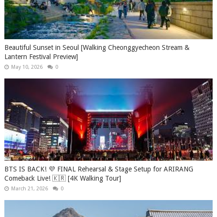
Beautiful Sunset in Seoul [Walking Cheonggyecheon Stream &
Lantern Festival Preview]
May 10, 2026
0
BTS IS BACK! 💜 FINAL Rehearsal & Stage Setup for ARIRANG
Comeback Live! 🇰🇷 [4K Walking Tour]
March 21, 2026
0