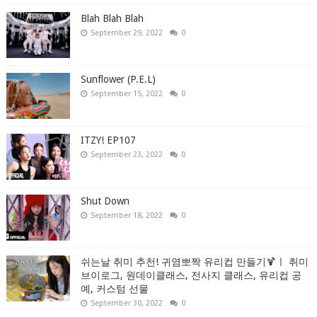
Blah Blah Blah
September 29, 2022
0
Sunflower (P.E.L)
September 15, 2022
0
ITZY! EP107
September 23, 2022
0
Shut Down
September 18, 2022
0
쉬는날 취미 추천! 귀염뽀짝 유리컵 만들기🍹ㅣ 취미
브이로그, 원데이클래스, 전사지 클래스, 유리컵 공
예, 커스텀 선물
September 30, 2022
0