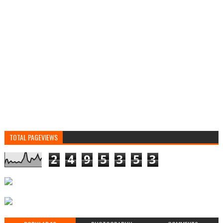
TOTAL PAGEVIEWS
2
4
9
5
3
5
3