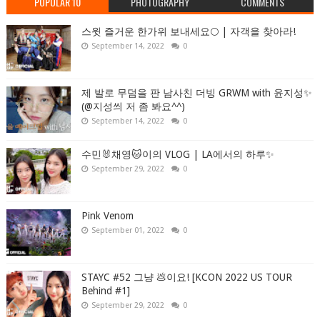
POPULAR 10
PHOTOGRAPHY
COMMENTS
스윗 즐거운 한가위 보내세요🌕 | 자객을 찾아라!
September 14, 2022
0
제 발로 무덤을 판 남사친 더빙 GRWM with 윤지성✨
(@지성씌 저 좀 봐요^^)
September 14, 2022
0
수민🐰채영🐱이의 VLOG | LA에서의 하루✨
September 29, 2022
0
Pink Venom
September 01, 2022
0
STAYC #52 그냥 💩이요! [KCON 2022 US TOUR
Behind #1]
September 29, 2022
0