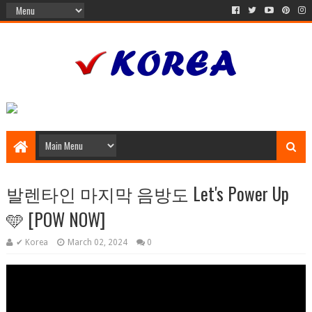
발렌타인 마지막 음방도 Let's Power Up
🩵 [POW NOW]
✔ Korea
March 02, 2024
0