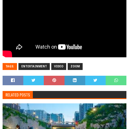
TAGS:
ENTERTAINMENT
VIDEO
ZOOM
RELATED POSTS