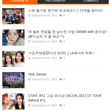
POPULAR 10
PHOTOGRAPHY
COMMENTS
스윗 즐거운 한가위 보내세요🌕 | 자객을 찾아라!
September 14, 2022
0
제 발로 무덤을 판 남사친 더빙 GRWM with 윤지성✨
(@지성씌 저 좀 봐요^^)
September 14, 2022
0
수민🐰채영🐱이의 VLOG | LA에서의 하루✨
September 29, 2022
0
Pink Venom
September 01, 2022
0
STAYC #52 그냥 💩이요! [KCON 2022 US TOUR
Behind #1]
September 29, 2022
0