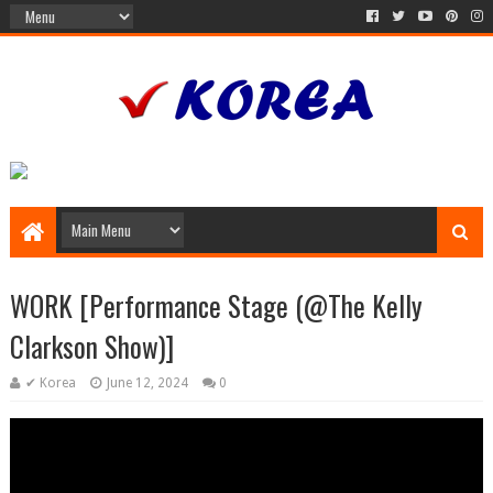
WORK [Performance Stage (@The Kelly
Clarkson Show)]
✔ Korea
June 12, 2024
0