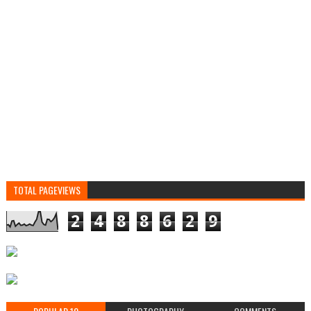
TOTAL PAGEVIEWS
2
4
8
8
6
2
9