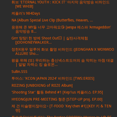
휘브 'ETERNAL YOUTH : KICK IT' 마지막 음악방송 비하인드
[WE WHIB]
케플러's 984Days
NA [Album Special Live Clip (Butterflies, Heaven, ...
응원해 준 MY들 너무 고마워요😘 [aespa 에스파 ‘Armageddon’
음악방송 B...
Grrr 탕탕! 한 방에 Shoot Out💥 | 실탄사격체험
[JOOHONEYWALKER...
정한X원우 얼루어 화보 촬영 비하인드 (JEONGHAN X WONWOO
ALLURE Sho...
왕을 위해 (또) 무리하는 충신넥스트도어의 숨 막히는 아첨 대결
| 말발 차력쇼 킹 솔로몬...
Sullin.SSS
투어스: 'KCON JAPAN 2024' 비하인드 [TWS:ERIES]
RIIZING [UNBOXING of RIIZE Album]
'Shooting Star' 활동 Behind #1 [Kep1us 케플러스 EP.95]
HYEONGJUN PRE-MEETING 형준 [STEP-UP proj. EP.00]
제 건 미슐랭이잖아요~ [T-FOOD 'Key'chen #1] [KEY 키 & TEN
텐]