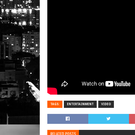
TAGS:
ENTERTAINMENT
VIDEO
RELATED POSTS