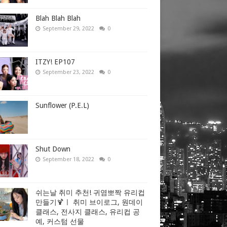
Blah Blah Blah
September 29, 2022
0
ITZY! EP107
September 23, 2022
0
Sunflower (P.E.L)
Shut Down
September 18, 2022
0
쉬는날 취미 추천! 귀염뽀짝 유리컵
만들기🍹ㅣ 취미 브이로그, 원데이
클래스, 전사지 클래스, 유리컵 공
예, 커스텀 선물