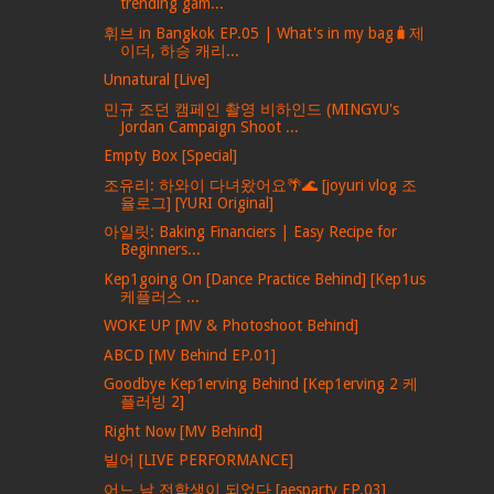
trending gam...
휘브 in Bangkok EP.05 | What's in my bag🧳제
이더, 하승 캐리...
Unnatural [Live]
민규 조던 캠페인 촬영 비하인드 (MINGYU's
Jordan Campaign Shoot ...
Empty Box [Special]
조유리: 하와이 다녀왔어요🌴🌊 [joyuri vlog 조
율로그] [YURI Original]
아일릿: Baking Financiers | Easy Recipe for
Beginners...
Kep1going On [Dance Practice Behind] [Kep1us
케플러스 ...
WOKE UP [MV & Photoshoot Behind]
ABCD [MV Behind EP.01]
Goodbye Kep1erving Behind [Kep1erving 2 케
플러빙 2]
Right Now [MV Behind]
빌어 [LIVE PERFORMANCE]
어느 날 전학생이 되었다 [aesparty EP.03]