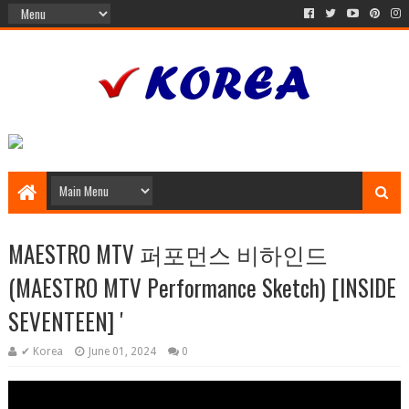
MAESTRO MTV 퍼포먼스 비하인드
(MAESTRO MTV Performance Sketch) [INSIDE
SEVENTEEN] '
✔ Korea
June 01, 2024
0