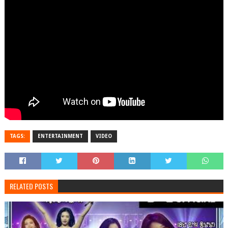
TAGS:
ENTERTAINMENT
VIDEO
RELATED POSTS