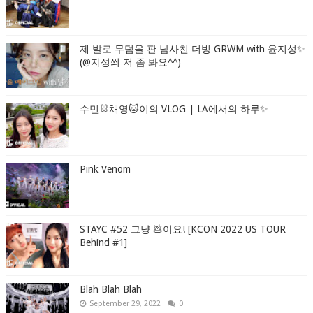
제 발로 무덤을 판 남사친 더빙 GRWM with 윤지성✨
(@지성씌 저 좀 봐요^^)
수민🐰채영🐱이의 VLOG | LA에서의 하루✨
Pink Venom
STAYC #52 그냥 💩이요! [KCON 2022 US TOUR
Behind #1]
Blah Blah Blah
September 29, 2022
0