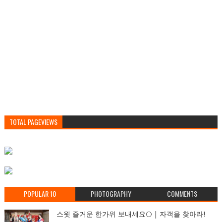
TOTAL PAGEVIEWS
POPULAR 10
PHOTOGRAPHY
COMMENTS
스윗 즐거운 한가위 보내세요🌕 | 자객을 찾아라!