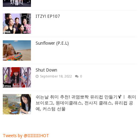
ITZY! EP107
Sunflower (P.E.L)
Shut Down
September 18, 2022
0
쉬는날 취미 추천! 귀염뽀짝 유리컵 만들기🍹ㅣ 취미
브이로그, 원데이클래스, 전사지 클래스, 유리컵 공
예, 커스텀 선물
Tweets by @IIIIIIIIHOT