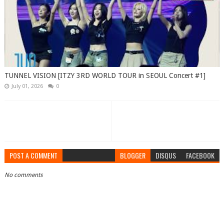
TUNNEL VISION [ITZY 3RD WORLD TOUR in SEOUL Concert #1]
July 01, 2026
0
POST A COMMENT
BLOGGER
DISQUS
FACEBOOK
No comments