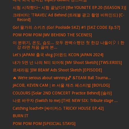
시험 시작했다~ 시험 끝났다!! [the YOUNITE EP.20 (SEASON 3)]
크래비티: 'TRAVEL' Ad Behind (트래블 광고 촬영 비하인드) [C-
Record]
Go! 물가의 스키즈 (Go! Poolside SKZ) #1 [SKZ CODE Ep.57]
POM POM POM [MV BEHIND THE SCENES]
이 분위기, 온도, 습도... 모두 완벽☆했던 첫 한강 나들이🎈ㅣ한
강 라면 처음 끓여 본...
Let's JAPAN! 출국 vlog [더윈드 KCON JAPAN 2024]
내가 S면 넌 나의 N이 되어줘 [MV Shoot Sketch] [TWS:ERIES]
르세라핌 ‘JIM BEAM’ Ads Shoot Sketch [EPISODE]
🔥 We’re serious about winning🏀 &TEAM Ball Tourna...
JACOB, KEVIN CAM｜in 서울 재즈 페스티벌 [BOYLOG]
COLOURS [Solar 2ND CONCERT Practice Behind] [솔라]
나로 바꾸자 (Switch to me) [THE NEW SIX: Tribute stage ...
Catching loach🐟 [싸이커스 TRICKY HOUSE EP.42]
BURN IT
POM POM POM [SPEICIAL STAYG]