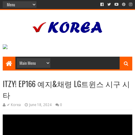
ITZY! EP166 예지&채령 LG트윈스 시구 시
타
✔ Korea
June 18, 2024
0