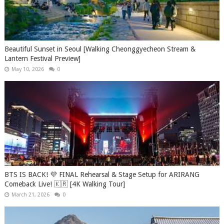
Beautiful Sunset in Seoul [Walking Cheonggyecheon Stream &
Lantern Festival Preview]
May 10, 2026
0
BTS IS BACK! 💜 FINAL Rehearsal & Stage Setup for ARIRANG
Comeback Live! 🇰🇷 [4K Walking Tour]
March 21, 2026
0