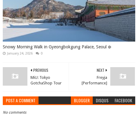
Snowy Morning Walk in Gyeongbokgung Palace, Seoul ❄️
January 24, 2026
0
PREVIOUS
NEXT
MiU: Tokyo
Freyja
GotchaShop Tour
[Performance]
POST A COMMENT
BLOGGER
DISQUS
FACEBOOK
No comments