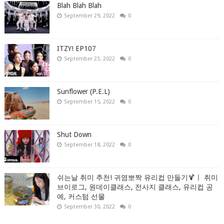
Blah Blah Blah
September 29, 2022
0
ITZY! EP107
September 23, 2022
0
Sunflower (P.E.L)
September 15, 2022
0
Shut Down
September 18, 2022
0
쉬는날 취미 추천! 귀염뽀짝 유리컵 만들기🍹ㅣ 취미
브이로그, 원데이클래스, 전사지 클래스, 유리컵 공
예, 커스텀 선물
September 30, 2022
0