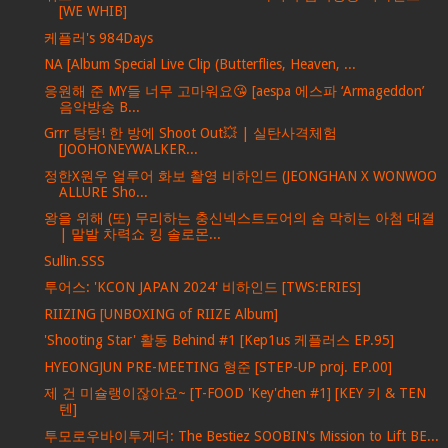
[WE WHIB]
케플러's 984Days
NA [Album Special Live Clip (Butterflies, Heaven, ...
응원해 준 MY들 너무 고마워요😘 [aespa 에스파 ‘Armageddon’
음악방송 B...
Grrr 탕탕! 한 방에 Shoot Out💥 | 실탄사격체험
[JOOHONEYWALKER...
정한X원우 얼루어 화보 촬영 비하인드 (JEONGHAN X WONWOO
ALLURE Sho...
왕을 위해 (또) 무리하는 충신넥스트도어의 숨 막히는 아첨 대결
| 말발 차력쇼 킹 솔로몬...
Sullin.SSS
투어스: 'KCON JAPAN 2024' 비하인드 [TWS:ERIES]
RIIZING [UNBOXING of RIIZE Album]
'Shooting Star' 활동 Behind #1 [Kep1us 케플러스 EP.95]
HYEONGJUN PRE-MEETING 형준 [STEP-UP proj. EP.00]
제 건 미슐랭이잖아요~ [T-FOOD 'Key'chen #1] [KEY 키 & TEN
텐]
투모로우바이투게더: The Bestiez SOOBIN's Mission to Lift BE...