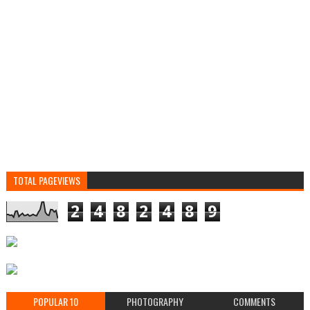
TOTAL PAGEVIEWS
2
4
8
2
4
8
9
POPULAR 10
PHOTOGRAPHY
COMMENTS