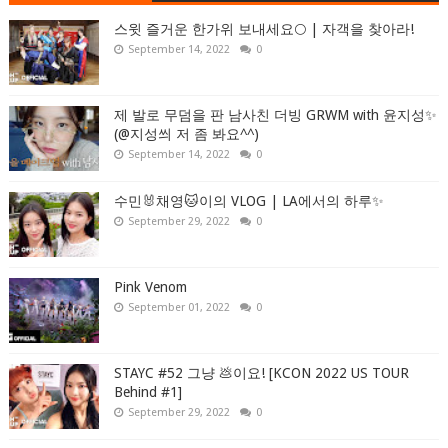
스윗 즐거운 한가위 보내세요🌕 | 자객을 찾아라!
September 14, 2022
0
제 발로 무덤을 판 남사친 더빙 GRWM with 윤지성✨
(@지성씌 저 좀 봐요^^)
September 14, 2022
0
수민🐰채영🐱이의 VLOG | LA에서의 하루✨
September 29, 2022
0
Pink Venom
September 01, 2022
0
STAYC #52 그냥 💩이요! [KCON 2022 US TOUR
Behind #1]
September 29, 2022
0