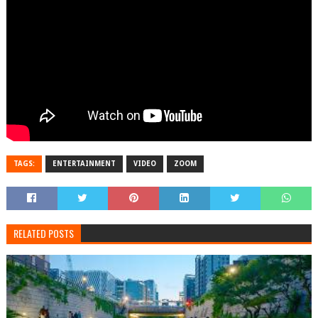
TAGS:
ENTERTAINMENT
VIDEO
ZOOM
RELATED POSTS