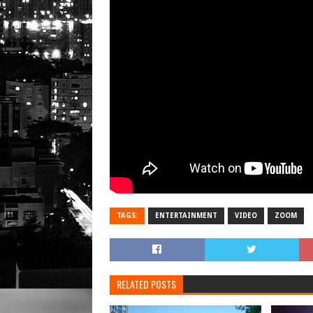
TAGS:
ENTERTAINMENT
VIDEO
ZOOM
RELATED POSTS