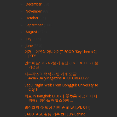
►
December
(39)
►
November
(68)
►
October
(86)
►
September
(166)
►
August
(274)
►
July
(316)
▼
June
(530)
이거... 이유식 아니야? [T-FOOD 'Key'chen #2]
[KEY...
엔하이픈: 2024 2분기 결산 (EN- Co. EP.2) [분
기결산]
사부작즈의 즉석 라면 가게 오픈!
#WalkDailyMagazine #TUTORIAL127
Seoul Night Walk From Dongguk University to
City H...
휘브 in Bangkok EP.07 | 😻🐸👻 지금 어디서
뭐해? '형아들과 헬스장에...
밥심즈의 🥘 밥심 기행 🍚 in LA [IVE OFF]
SABOTAGE 활동 기록 📼 [Eun-Behind]