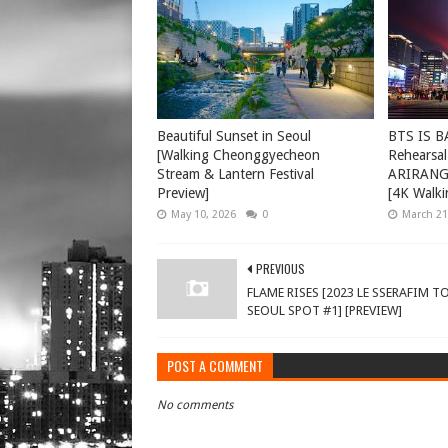
Beautiful Sunset in Seoul
BTS IS B
[Walking Cheonggyecheon
Rehearsal
Stream & Lantern Festival
ARIRANG 
Preview]
[4K Walki
May 10, 2026
0
March 21
PREVIOUS
FLAME RISES [2023 LE SSERAFIM T
SEOUL SPOT #1] [PREVIEW]
POST A COMMENT
No comments