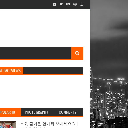
AL PAGEVIEWS
PULAR 10
PHOTOGRAPHY
COMMENTS
스윗 즐거운 한가위 보내세요🌕 |