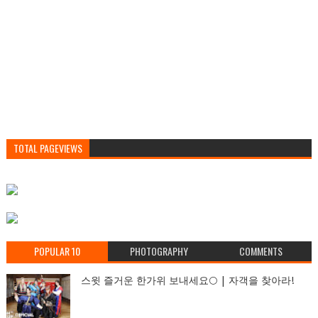
TOTAL PAGEVIEWS
POPULAR 10
PHOTOGRAPHY
COMMENTS
스윗 즐거운 한가위 보내세요🌕 | 자객을 찾아라!