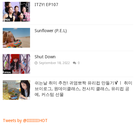
ITZY! EP107
Sunflower (P.E.L)
Shut Down
September 18, 2022
0
쉬는날 취미 추천! 귀염뽀짝 유리컵 만들기🍹ㅣ 취미
브이로그, 원데이클래스, 전사지 클래스, 유리컵 공
예, 커스텀 선물
Tweets by @IIIIIIIIHOT