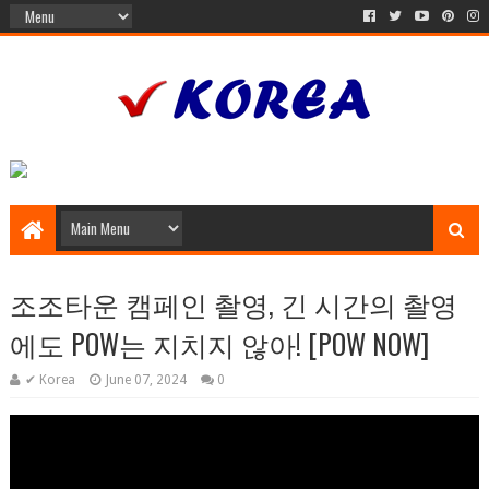
조조타운 캠페인 촬영, 긴 시간의 촬영
에도 POW는 지치지 않아! [POW NOW]
✔ Korea
June 07, 2024
0