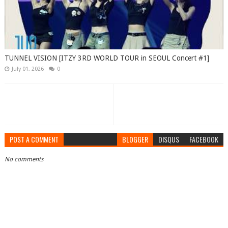
TUNNEL VISION [ITZY 3RD WORLD TOUR in SEOUL Concert #1]
July 01, 2026
0
POST A COMMENT
BLOGGER
DISQUS
FACEBOOK
No comments