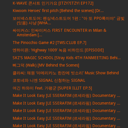
K-WAVE 콘서트 인기가요 [ITZY?ITZY! EP172]
Kiwoom Heroes' first pitch [Behind the scenes] [Dr...
보이넥스트도어: 펜싱넥스트도어 1편 : "아 또 PPO록이야" 금빛
(잇몸) 사냥 [WHA...
싸이커스: 인싸이커스 FIRST ENCOUNTER in Milan &
Amsterdam [...
The Pinocchio Game #2 [TWS:CLUB EP.7]
엔하이픈: ‘Highway 1009’ 녹음 비하인드 [EPISODE]
SKZ'S MAGIC SCHOOL [Stray Kids 4TH FANMEETING Behi...
삐그덕 (Walk) [MV Behind the Scenes]
클라씨: 채원 ‘아메리카노 한잔에 빗소리’ Music Show Behind
코토네와 니엔 SIGNAL 신청하는 SIGNAL
여긴 하와이 Feat. 가평군 [SUPER ILLIT EP.5]
Make It Look Easy [LE SSERAFIM (르세라핌) Documentary ...
Make It Look Easy [LE SSERAFIM (르세라핌) Documentary ...
Make It Look Easy [LE SSERAFIM (르세라핌) Documentary ...
Make It Look Easy [LE SSERAFIM (르세라핌) Documentary ...
Make It Look Easy [LE SSERAFIM (르세라핌) Documentary ...