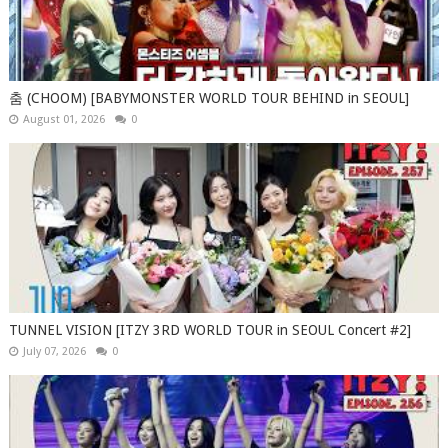
춤 (CHOOM) [BABYMONSTER WORLD TOUR BEHIND in SEOUL]
August 01, 2026
0
TUNNEL VISION [ITZY 3RD WORLD TOUR in SEOUL Concert #2]
July 07, 2026
0