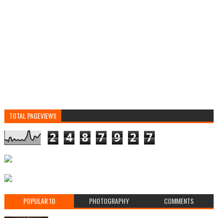
TOTAL PAGEVIEWS
2
4
8
7
9
2
7
POPULAR 10
PHOTOGRAPHY
COMMENTS