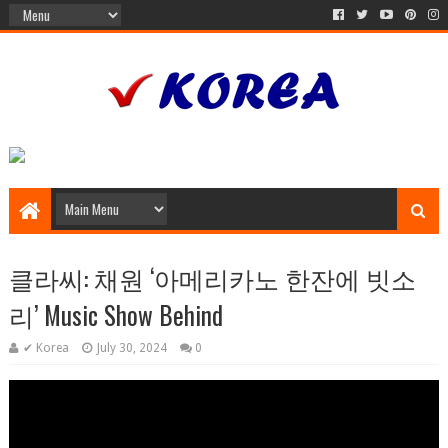
클라씨: 채원 ‘아메리카노 한잔에 빗소
리’ Music Show Behind
✔ Korea
July 30, 2024
0