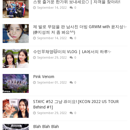
스윗 즐거운 한가위 보내세요🌕 | 자객을 찾아라!
September 14, 2022
0
제 발로 무덤을 판 남사친 더빙 GRWM with 윤지성✨
(@지성씌 저 좀 봐요^^)
September 14, 2022
0
수민🐰채영🐱이의 VLOG | LA에서의 하루✨
September 29, 2022
0
Pink Venom
September 01, 2022
0
STAYC #52 그냥 💩이요! [KCON 2022 US TOUR
Behind #1]
September 29, 2022
0
Blah Blah Blah