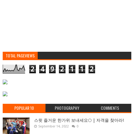
TOTAL PAGEVIEWS
2
4
9
2
1
1
2
POPULAR 10
PHOTOGRAPHY
COMMENTS
스윗 즐거운 한가위 보내세요🌕 | 자객을 찾아라!
September 14, 2022
0