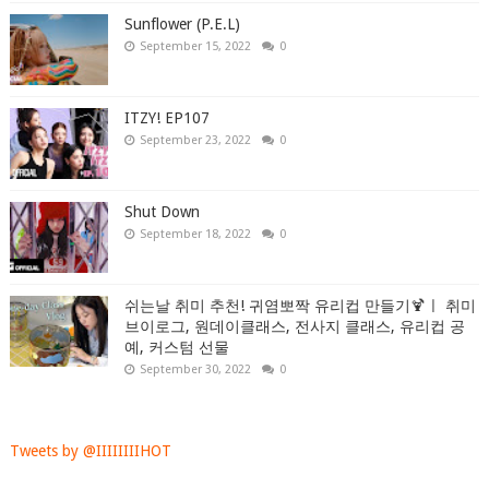
Sunflower (P.E.L)
September 15, 2022
0
ITZY! EP107
September 23, 2022
0
Shut Down
September 18, 2022
0
쉬는날 취미 추천! 귀염뽀짝 유리컵 만들기🍹ㅣ 취미
브이로그, 원데이클래스, 전사지 클래스, 유리컵 공
예, 커스텀 선물
September 30, 2022
0
Tweets by @IIIIIIIIHOT