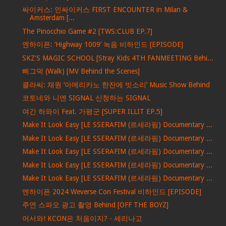
싸이커스: 인싸이커스 FIRST ENCOUNTER in Milan &
Amsterdam [...
The Pinocchio Game #2 [TWS:CLUB EP.7]
엔하이픈: ‘Highway 1009’ 녹음 비하인드 [EPISODE]
SKZ'S MAGIC SCHOOL [Stray Kids 4TH FANMEETING Behi...
삐그덕 (Walk) [MV Behind the Scenes]
클라씨: 채원 ‘아메리카노 한잔에 빗소리’ Music Show Behind
코토네와 니엔 SIGNAL 신청하는 SIGNAL
여긴 하와이 Feat. 가평군 [SUPER ILLIT EP.5]
Make It Look Easy [LE SSERAFIM (르세라핌) Documentary ...
Make It Look Easy [LE SSERAFIM (르세라핌) Documentary ...
Make It Look Easy [LE SSERAFIM (르세라핌) Documentary ...
Make It Look Easy [LE SSERAFIM (르세라핌) Documentary ...
Make It Look Easy [LE SSERAFIM (르세라핌) Documentary ...
엔하이픈 2024 Weverse Con Festival 비하인드 [EPISODE]
주연 스파오 광고 촬영 Behind [OFF THE BOYZ]
어서와! KCON은 처음이지? - 세리나고