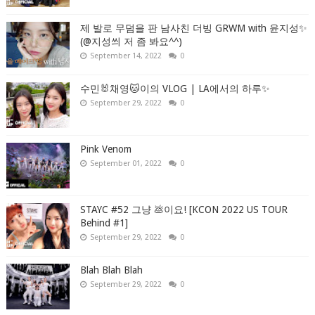
제 발로 무덤을 판 남사친 더빙 GRWM with 윤지성✨
(@지성씌 저 좀 봐요^^)
September 14, 2022
0
수민🐰채영🐱이의 VLOG | LA에서의 하루✨
September 29, 2022
0
Pink Venom
September 01, 2022
0
STAYC #52 그냥 💩이요! [KCON 2022 US TOUR
Behind #1]
September 29, 2022
0
Blah Blah Blah
September 29, 2022
0