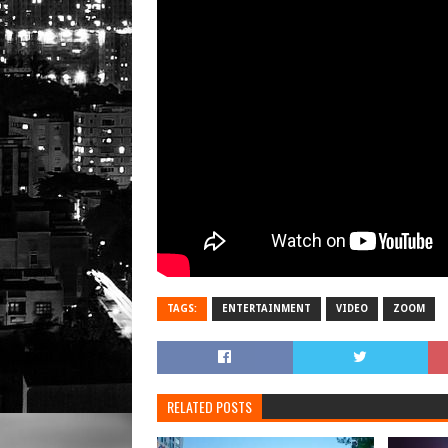
TAGS:
ENTERTAINMENT
VIDEO
ZOOM
RELATED POSTS