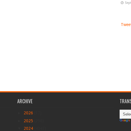
Sep
Tweet
ARCHIVE
TRANS
►
2026
(17)
►
2025
(290)
▼
2024
(4047)