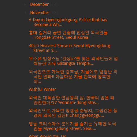
►
December
(39)
▼
November
(68)
A Day in Gyeongbokgung Palace that has
Become a Wh...
홍대 길거리 공연 관람에 진심인 외국인들
Hongdae Street, Seoul Korea
40cm Heaviest Snow in Seoul Myeongdong
Street at 5...
무소유 법정스님 '길상사'를 찾은 외국인들이 깜
짝놀란 이유 Gilsangsa Temple,...
외국인으로 가득한 경복궁, 겨울에도 엄청난 외
국인 인파!! 아름다운 겨울 한복에 행복한
외...
Wishful Winter
외국인 대폭발한 연남동의 밤, 한국의 밤은 왜
안전한거죠? Yeonnam-dong Stre...
외국인으로 가득한 창경궁 춘당지, 그림같은 풍
경에 외국인 감탄!! Changgyeonggu...
명동 크리스마스 분위기를 즐기는 유쾌한 외국
인들 Myeongdong Street, Seou...
What Would You Do