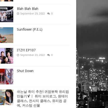
Blah Blah Blah
September 29, 2022
0
Sunflower (P.E.L)
ITZY! EP107
September 23, 2022
0
Shut Down
쉬는날 취미 추천! 귀염뽀짝 유리컵
만들기🍹ㅣ 취미 브이로그, 원데이
클래스, 전사지 클래스, 유리컵 공
예, 커스텀 선물