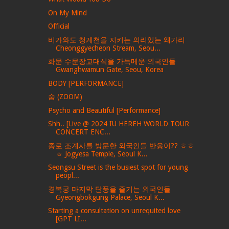
On My Mind
Official
비가와도 청계천을 지키는 의리있는 왜가리
Cheonggyecheon Stream, Seou...
화문 수문장교대식을 가득메운 외국인들
Gwanghwamun Gate, Seou, Korea
BODY [PERFORMANCE]
숨 (ZOOM)
Psycho and Beautiful [Performance]
Shh.. [Live @ 2024 IU HEREH WORLD TOUR
CONCERT ENC...
종로 조계사를 방문한 외국인들 반응이?? ㅎㅎ
ㅎ Jogyesa Temple, Seoul K...
Seongsu Street is the busiest spot for young
peopl...
경복궁 마지막 단풍을 즐기는 외국인들
Gyeongbokgung Palace, Seoul K...
Starting a consultation on unrequited love
[GPT LI...