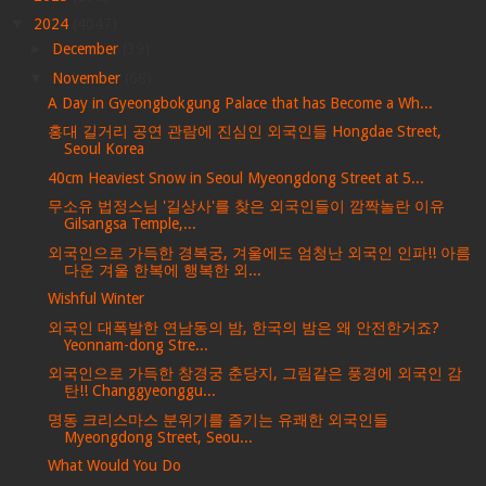
▼
2024
(4047)
►
December
(39)
▼
November
(68)
A Day in Gyeongbokgung Palace that has Become a Wh...
홍대 길거리 공연 관람에 진심인 외국인들 Hongdae Street,
Seoul Korea
40cm Heaviest Snow in Seoul Myeongdong Street at 5...
무소유 법정스님 '길상사'를 찾은 외국인들이 깜짝놀란 이유
Gilsangsa Temple,...
외국인으로 가득한 경복궁, 겨울에도 엄청난 외국인 인파!! 아름
다운 겨울 한복에 행복한 외...
Wishful Winter
외국인 대폭발한 연남동의 밤, 한국의 밤은 왜 안전한거죠?
Yeonnam-dong Stre...
외국인으로 가득한 창경궁 춘당지, 그림같은 풍경에 외국인 감
탄!! Changgyeonggu...
명동 크리스마스 분위기를 즐기는 유쾌한 외국인들
Myeongdong Street, Seou...
What Would You Do