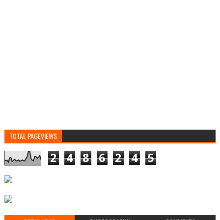
TOTAL PAGEVIEWS
2
4
8
6
2
4
5