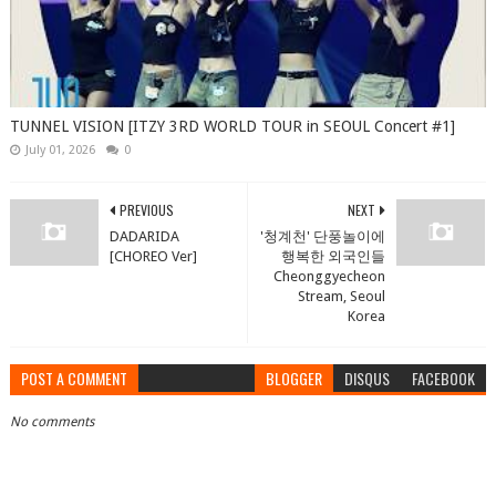
TUNNEL VISION [ITZY 3RD WORLD TOUR in SEOUL Concert #1]
July 01, 2026
0
PREVIOUS
NEXT
DADARIDA
'청계천' 단풍놀이에
[CHOREO Ver]
행복한 외국인들
Cheonggyecheon
Stream, Seoul
Korea
POST A COMMENT
BLOGGER
DISQUS
FACEBOOK
No comments