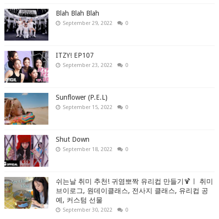
Blah Blah Blah
September 29, 2022
0
ITZY! EP107
September 23, 2022
0
Sunflower (P.E.L)
September 15, 2022
0
Shut Down
September 18, 2022
0
쉬는날 취미 추천! 귀염뽀짝 유리컵 만들기🍹ㅣ 취미
브이로그, 원데이클래스, 전사지 클래스, 유리컵 공
예, 커스텀 선물
September 30, 2022
0