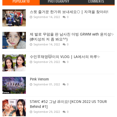
POPULAR 10
PHOTOGRAPHY
COMMENTS
스윗 즐거운 한가위 보내세요🌕 | 자객을 찾아라!
September 14, 2022
0
제 발로 무덤을 판 남사친 더빙 GRWM with 윤지성✨
(@지성씌 저 좀 봐요^^)
September 14, 2022
0
수민🐰채영🐱이의 VLOG | LA에서의 하루✨
September 29, 2022
0
Pink Venom
September 01, 2022
0
STAYC #52 그냥 💩이요! [KCON 2022 US TOUR
Behind #1]
September 29, 2022
0