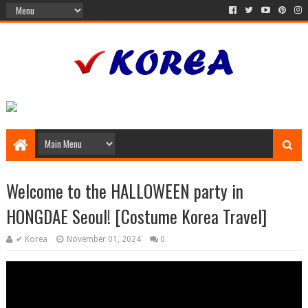
Welcome to the HALLOWEEN party in
HONGDAE Seoul! [Costume Korea Travel]
✔ Korea
November 01, 2024
0