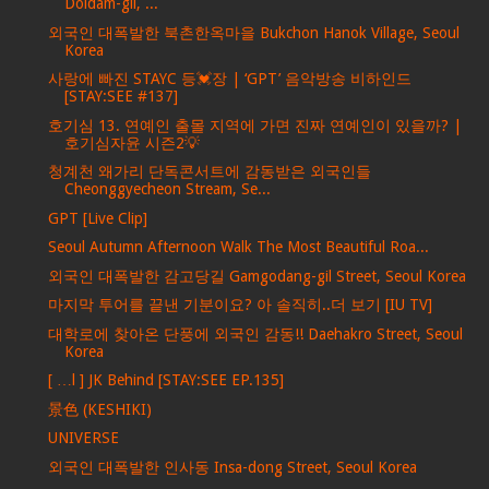
Doldam-gil, ...
외국인 대폭발한 북촌한옥마을 Bukchon Hanok Village, Seoul
Korea
사랑에 빠진 STAYC 등💓장 | ‘GPT’ 음악방송 비하인드
[STAY:SEE #137]
호기심 13. 연예인 출몰 지역에 가면 진짜 연예인이 있을까? |
호기심자윤 시즌2💡
청계천 왜가리 단독콘서트에 감동받은 외국인들
Cheonggyecheon Stream, Se...
GPT [Live Clip]
Seoul Autumn Afternoon Walk The Most Beautiful Roa...
외국인 대폭발한 감고당길 Gamgodang-gil Street, Seoul Korea
마지막 투어를 끝낸 기분이요? 아 솔직히..더 보기 [IU TV]
대학로에 찾아온 단풍에 외국인 감동!! Daehakro Street, Seoul
Korea
[ …l ] JK Behind [STAY:SEE EP.135]
景色 (KESHIKI)
UNIVERSE
외국인 대폭발한 인사동 Insa-dong Street, Seoul Korea