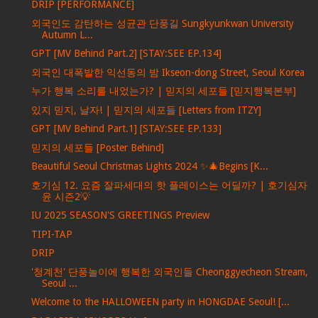
DRIP [PERFORMANCE]
외국인도 감탄하는 성균관 단풍길 Sungkyunkwan University
Autumn L...
GPT [MV Behind Part.2] [STAY:SEE EP.134]
외국인 대폭발한 익선동의 밤 Ikseon-dong Street, Seoul Korea
누가 행복 소리를 내었는가? | 믿지의 세포들 [믿지행복본부]
있지 믿지, 날자! | 믿지의 세포들 [Letters from ITZY]
GPT [MV Behind Part.1] [STAY:SEE EP.133]
믿지의 세포들 [Poster Behind]
Beautiful Seoul Christmas Lights 2024 ✨🎄Begins [K...
호기심 12. 요즘 잘파세대의 핫 플레이스는 어딜까? | 호기심자
윤 시즌2💡
IU 2025 SEASON'S GREETINGS Preview
TIPI-TAP
DRIP
'청계천' 단풍놀이에 행복한 외국인들 Cheonggyecheon Stream,
Seoul ...
Welcome to the HALLOWEEN party in HONGDAE Seoul! [...