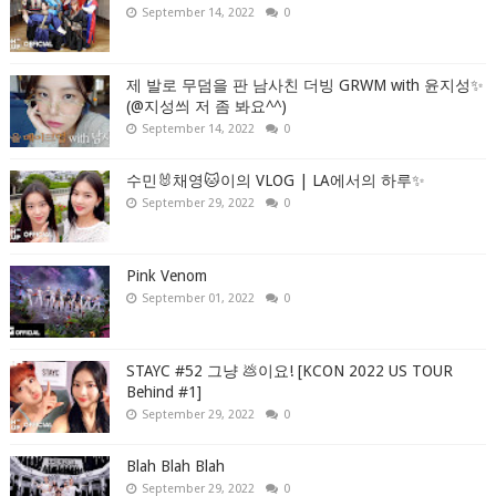
September 14, 2022
0
제 발로 무덤을 판 남사친 더빙 GRWM with 윤지성✨
(@지성씌 저 좀 봐요^^)
September 14, 2022
0
수민🐰채영🐱이의 VLOG | LA에서의 하루✨
September 29, 2022
0
Pink Venom
September 01, 2022
0
STAYC #52 그냥 💩이요! [KCON 2022 US TOUR
Behind #1]
September 29, 2022
0
Blah Blah Blah
September 29, 2022
0