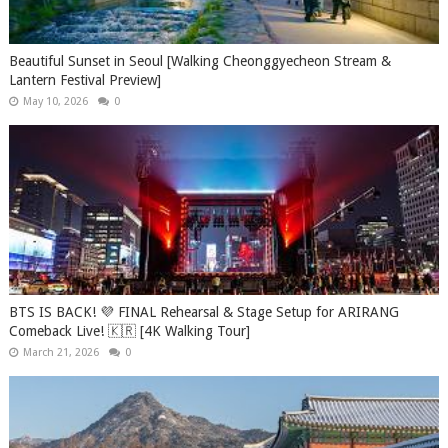
Beautiful Sunset in Seoul [Walking Cheonggyecheon Stream &
Lantern Festival Preview]
May 10, 2026
0
BTS IS BACK! 💜 FINAL Rehearsal & Stage Setup for ARIRANG
Comeback Live! 🇰🇷 [4K Walking Tour]
March 21, 2026
0