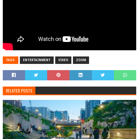
TAGS:
ENTERTAINMENT
VIDEO
ZOOM
RELATED POSTS