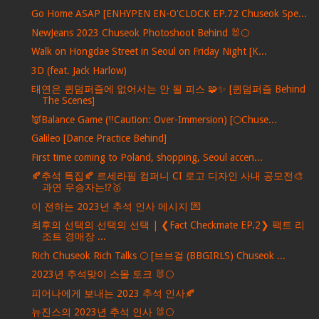
Go Home ASAP [ENHYPEN EN-O'CLOCK EP.72 Chuseok Spe...
NewJeans 2023 Chuseok Photoshoot Behind 🐰🌕
Walk on Hongdae Street in Seoul on Friday Night [K...
3D (feat. Jack Harlow)
태연은 퀸덤퍼즐에 없어서는 안 될 피스 🧩✨ [퀸덤퍼즐 Behind
The Scenes]
👿Balance Game (‼Caution: Over-Immersion) [🌕Chuse...
Galileo [Dance Practice Behind]
First time coming to Poland, shopping, Seoul accen...
🍂추석 특집🍂 르세라핌 컴퍼니 CI 로고 디자인 사내 공모전🎨
과연 우승자는⁉️🥇
이 전하는 2023년 추석 인사 메시지 💌
최후의 선택의 선택의 선택 | ❮Fact Checkmate EP.2❯ 팩트 리
조트 경매장 ...
Rich Chuseok Rich Talks 🌕 [브브걸 (BBGIRLS) Chuseok ...
2023년 추석맞이 스몰 토크 🐰🌕
피어나에게 보내는 2023 추석 인사🍂
뉴진스의 2023년 추석 인사 🐰🌕