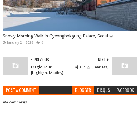
Snowy Morning Walk in Gyeongbokgung Palace, Seoul ❄️
January 24, 2026
0
PREVIOUS
NEXT
Magic Hour
피어리스 (Fearless)
[Highlight Medley]
POST A COMMENT
BLOGGER
DISQUS
FACEBOOK
No comments