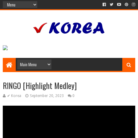
RINGO [Highlight Medley]
✔ Korea
September 20, 2023
0