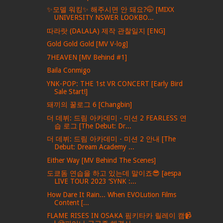
✨모델 워킹✨ 해주시면 안 돼요?🤭 [MIXX
UNIVERSITY NSWER LOOKBO...
따라랏 (DALALA) 제작 관찰일지 [ENG]
Gold Gold Gold [MV V-log]
7HEAVEN [MV Behind #1]
Baila Conmigo
YNK-POP: THE 1st VR CONCERT [Early Bird
Sale Start!]
돼끼의 꿀로그 6 [Changbin]
더 데뷔: 드림 아카데미 - 미션 2 FEARLESS 연
습 로그 [The Debut: Dr...
더 데뷔: 드림 아카데미 - 미션 2 안내 [The
Debut: Dream Academy ...
Either Way [MV Behind The Scenes]
도쿄돔 연습을 하고 있는데 말이죠😎 [aespa
LIVE TOUR 2023 ‘SYNK :...
How Dare It Rain... When EVOLution Films
Content [...
FLAME RISES IN OSAKA 핌키타카 릴레이 캠📹