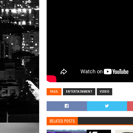
TAGS:
ENTERTAINMENT
VIDEO
RELATED POSTS