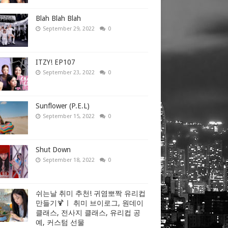
Blah Blah Blah
September 29, 2022
0
ITZY! EP107
September 23, 2022
0
Sunflower (P.E.L)
September 15, 2022
0
Shut Down
September 18, 2022
0
쉬는날 취미 추천! 귀염뽀짝 유리컵
만들기🍹ㅣ 취미 브이로그, 원데이
클래스, 전사지 클래스, 유리컵 공
예, 커스텀 선물