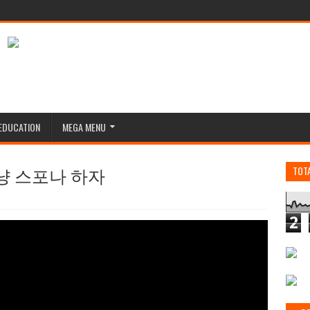
EDUCATION
MEGA MENU
우리 그냥 스포나 하자
TOT
2