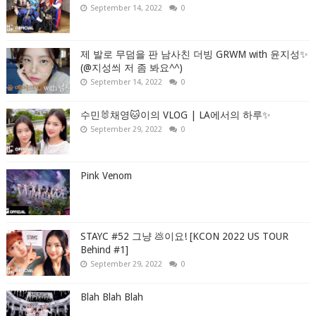
September 14, 2022
0
제 발로 무덤을 판 남사친 더빙 GRWM with 윤지성✨
(@지성씌 저 좀 봐요^^)
September 14, 2022
0
수민🐰채영🐱이의 VLOG | LA에서의 하루✨
September 29, 2022
0
Pink Venom
STAYC #52 그냥 💩이요! [KCON 2022 US TOUR
Behind #1]
September 29, 2022
0
Blah Blah Blah