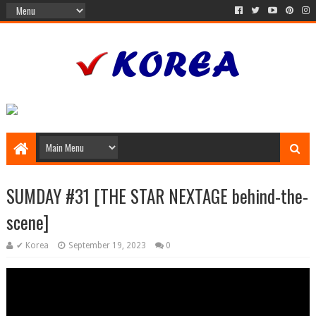
SUMDAY #31 [THE STAR NEXTAGE behind-the-
scene]
✔ Korea
September 19, 2023
0