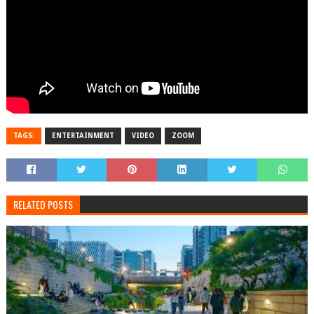
TAGS:
ENTERTAINMENT
VIDEO
ZOOM
RELATED POSTS