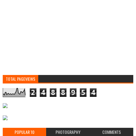
TOTAL PAGEVIEWS
2
4
8
8
9
5
4
POPULAR 10
PHOTOGRAPHY
COMMENTS