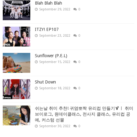
Blah Blah Blah
September 29, 2022
0
ITZY! EP107
September 23, 2022
0
Sunflower (P.E.L)
September 15, 2022
0
Shut Down
September 18, 2022
0
쉬는날 취미 추천! 귀염뽀짝 유리컵 만들기🍹ㅣ 취미
브이로그, 원데이클래스, 전사지 클래스, 유리컵 공
예, 커스텀 선물
September 30, 2022
0