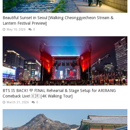
Beautiful Sunset in Seoul [Walking Cheonggyecheon Stream &
Lantern Festival Preview]
May 10, 2026
0
BTS IS BACK! 💜 FINAL Rehearsal & Stage Setup for ARIRANG
Comeback Live! 🇰🇷 [4K Walking Tour]
March 21, 2026
0