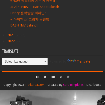
따스한 목소리의 시온이 환영해
투어스 FIRST TIME Shoot Sketch
Honey 음악방송 비하인드
씨아이엑스: 그림자 응원법
DASH [MV Behind]
►
2023
(2002)
►
2022
(77)
TRANSLATE
Powered by
Translate
Copyright 2023
Tickkorea.com
| Created By
SoraTemplates
| Distributed
By
Gooyaabi Templates