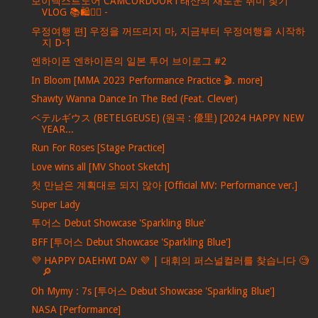
보이넥스트도어 CAMCORDOOR l 태산의 새로운 취미 찾기
VLOG 📚🛍️🏄‍♂️ -
우정여행 편] 우정을 꺼뜨리지 마, 지금부터 우정여행을 시작하
지 D-1
엔하이픈 엔하이픈의 일본 투어 브이로그 #2
In Bloom [MMA 2023 Performance Practice 🎬. more]
Shawty Wanna Dance In The Bed (Feat. Clever)
ベテルギウス (BETELGEUSE) (원곡 : 優里) [2024 HAPPY NEW
YEAR...
Run For Roses [Stage Practice]
Love wins all [MV Shoot Sketch]
첫 만남은 계획대로 되지 않아 [Official MV: Performance ver.]
Super Lady
투어스 Debut Showcase 'Sparkling Blue'
BFF [투어스 Debut Showcase 'Sparkling Blue']
💜 HAPPY DAEHWI DAY 💜 | 대휘의 퍼스널컬러를 찾습니다 🧐
🔎
Oh Mymy : 7s [투어스 Debut Showcase 'Sparkling Blue']
NASA [Performance]