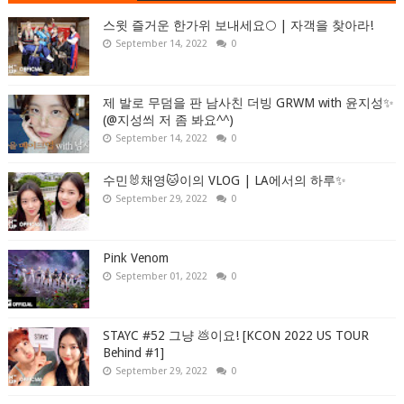
스윗 즐거운 한가위 보내세요🌕 | 자객을 찾아라!
September 14, 2022
0
제 발로 무덤을 판 남사친 더빙 GRWM with 윤지성✨
(@지성씌 저 좀 봐요^^)
September 14, 2022
0
수민🐰채영🐱이의 VLOG | LA에서의 하루✨
September 29, 2022
0
Pink Venom
September 01, 2022
0
STAYC #52 그냥 💩이요! [KCON 2022 US TOUR
Behind #1]
September 29, 2022
0