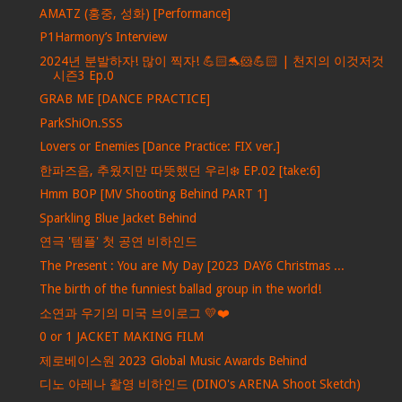
AMATZ (홍중, 성화) [Performance]
P1Harmony’s Interview
2024년 분발하자! 많이 찍자! 💪🏻🐬🐹💪🏻 | 천지의 이것저것
시즌3 Ep.0
GRAB ME [DANCE PRACTICE]
ParkShiOn.SSS
Lovers or Enemies [Dance Practice: FIX ver.]
한파즈음, 추웠지만 따뜻했던 우리❄️ EP.02 [take:6]
Hmm BOP [MV Shooting Behind PART 1]
Sparkling Blue Jacket Behind
연극 '템플' 첫 공연 비하인드
The Present : You are My Day [2023 DAY6 Christmas ...
The birth of the funniest ballad group in the world!
소연과 우기의 미국 브이로그 💛❤️
0 or 1 JACKET MAKING FILM
제로베이스원 2023 Global Music Awards Behind
디노 아레나 촬영 비하인드 (DINO's ARENA Shoot Sketch)