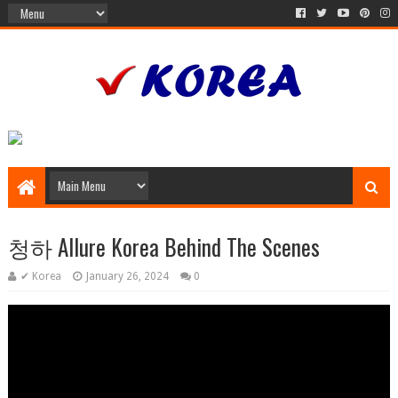
청하 Allure Korea Behind The Scenes
✔ Korea
January 26, 2024
0