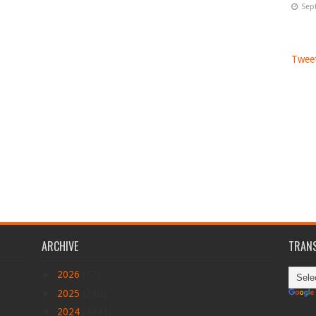
Sep
Tweet
ARCHIVE
TRANS
►
2026
(17)
►
2025
(290)
▼
2024
(4047)