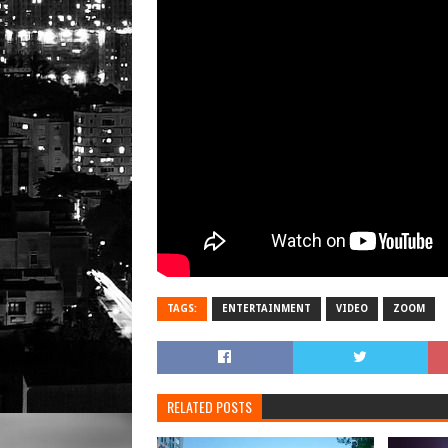
TAGS:
ENTERTAINMENT
VIDEO
ZOOM
RELATED POSTS