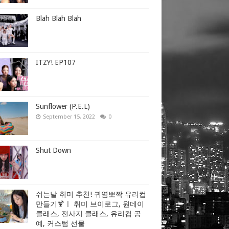
Blah Blah Blah
ITZY! EP107
Sunflower (P.E.L)
September 15, 2022
0
Shut Down
쉬는날 취미 추천! 귀염뽀짝 유리컵
만들기🍹ㅣ 취미 브이로그, 원데이
클래스, 전사지 클래스, 유리컵 공
예, 커스텀 선물