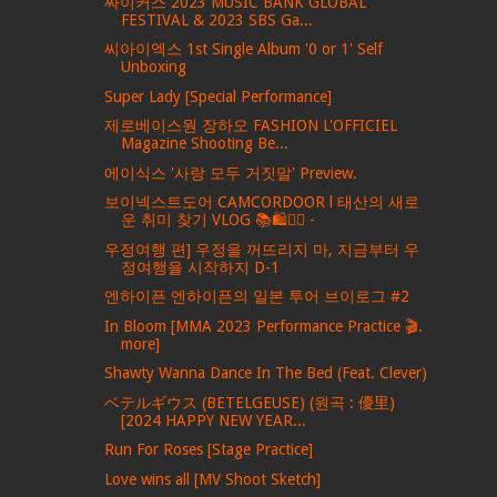
싸이커스 2023 MUSIC BANK GLOBAL
FESTIVAL & 2023 SBS Ga...
씨아이엑스 1st Single Album '0 or 1' Self
Unboxing
Super Lady [Special Performance]
제로베이스원 장하오 FASHION L'OFFICIEL
Magazine Shooting Be...
에이식스 '사랑 모두 거짓말' Preview.
보이넥스트도어 CAMCORDOOR l 태산의 새로
운 취미 찾기 VLOG 📚🛍️🏄‍♂️ -
우정여행 편] 우정을 꺼뜨리지 마, 지금부터 우
정여행을 시작하지 D-1
엔하이픈 엔하이픈의 일본 투어 브이로그 #2
In Bloom [MMA 2023 Performance Practice 🎬.
more]
Shawty Wanna Dance In The Bed (Feat. Clever)
ベテルギウス (BETELGEUSE) (원곡 : 優里)
[2024 HAPPY NEW YEAR...
Run For Roses [Stage Practice]
Love wins all [MV Shoot Sketch]