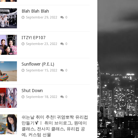
Blah Blah Blah
September 29, 2022
0
ITZY! EP107
September 23, 2022
0
Sunflower (P.E.L)
September 15, 2022
0
Shut Down
September 18, 2022
0
쉬는날 취미 추천! 귀염뽀짝 유리컵
만들기🍹ㅣ 취미 브이로그, 원데이
클래스, 전사지 클래스, 유리컵 공
예, 커스텀 선물