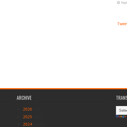
Sep
Tweet
ARCHIVE
TRANS
►
2026
(17)
►
2025
(290)
▼
2024
(4047)