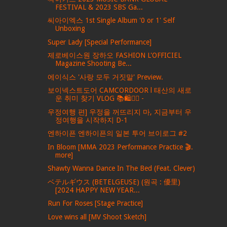
FESTIVAL & 2023 SBS Ga...
씨아이엑스 1st Single Album '0 or 1' Self
Unboxing
Super Lady [Special Performance]
제로베이스원 장하오 FASHION L'OFFICIEL
Magazine Shooting Be...
에이식스 '사랑 모두 거짓말' Preview.
보이넥스트도어 CAMCORDOOR l 태산의 새로
운 취미 찾기 VLOG 📚🛍️🏄‍♂️ -
우정여행 편] 우정을 꺼뜨리지 마, 지금부터 우
정여행을 시작하지 D-1
엔하이픈 엔하이픈의 일본 투어 브이로그 #2
In Bloom [MMA 2023 Performance Practice 🎬.
more]
Shawty Wanna Dance In The Bed (Feat. Clever)
ベテルギウス (BETELGEUSE) (원곡 : 優里)
[2024 HAPPY NEW YEAR...
Run For Roses [Stage Practice]
Love wins all [MV Shoot Sketch]