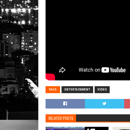
TAGS:
ENTERTAINMENT
VIDEO
RELATED POSTS