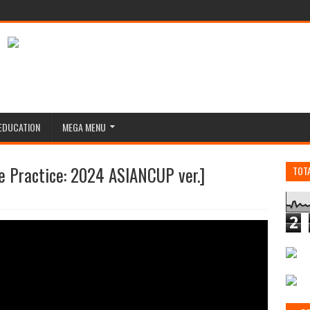
EDUCATION
MEGA MENU
actice: 2024 ASIANCUP ver.]
TOT
2