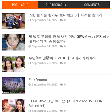
POPULAR 10
PHOTOGRAPHY
COMMENTS
스윗 즐거운 한가위 보내세요🌕 | 자객을 찾아라!
September 14, 2022
0
제 발로 무덤을 판 남사친 더빙 GRWM with 윤지성✨
(@지성씌 저 좀 봐요^^)
September 14, 2022
0
수민🐰채영🐱이의 VLOG | LA에서의 하루✨
September 29, 2022
0
Pink Venom
September 01, 2022
0
STAYC #52 그냥 💩이요! [KCON 2022 US TOUR
Behind #1]
September 29, 2022
0