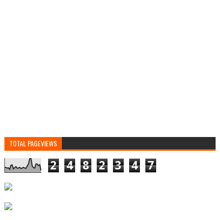
TOTAL PAGEVIEWS
2
4
8
2
3
4
7