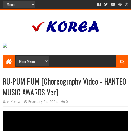
RU-PUM PUM [Choreography Video - HANTEO
MUSIC AWARDS Ver.]
✔ Korea
February 24, 2024
0