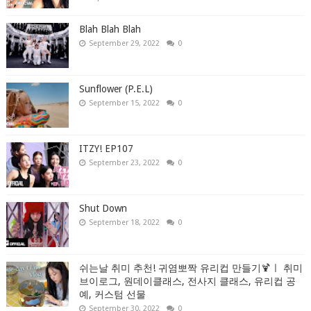
Blah Blah Blah
September 29, 2022
0
Sunflower (P.E.L)
September 15, 2022
0
ITZY! EP107
September 23, 2022
0
Shut Down
September 18, 2022
0
쉬는날 취미 추천! 귀염뽀짝 유리컵 만들기🍹ㅣ 취미
브이로그, 원데이클래스, 전사지 클래스, 유리컵 공
예, 커스텀 선물
September 30, 2022
0