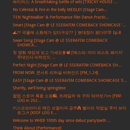
싸이커스: A breathtaking battle of wits [TRICKY HOUSE ...
No Celestial & Fire in the belly MEDLEY [Stage Cam...
TEN ‘Nightwalker’ & Performance Film Dance Practic...
Smart [Stage Cam @ LE SSERAFIM COMEBACK SHOWCASE ‘...
🌊?? 국물에 소화제가 있다구요?? | 뽀대장이 왔다!!?🐰 Ep.8
Swan Song [Stage Cam @ LE SSERAFIM COMEBACK
SHOWCA...
첫 영화 재밌게 보고 가세요🍿📽️ [‘에스파: 마이 퍼스트 페이지’
무대인사 비하인드 ...
Perfect Night [Stage Cam @ LE SSERAFIM COMEBACK SH...
FROM NOW. 콘서트 리허설 비하인드 [FM_1.24]
EASY [Stage Cam @ LE SSERAFIM COMEBACK SHOWCASE ‘E...
Shortly, we'll bring springtime
팝업 스토어 폭풍 쇼핑🛍️, 트레일러 속 꾸라 되어보기👀 [FIM-
LOG in 202...
키스오브라이프 메인 보컬이자 공주👸 벨이의 작업실 투어 브이
로그🎶 [KIOF LOG E...
Welcome to WHIB 100th day since debut party!(with ...
Think About [Performance]