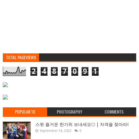
TOTAL PAGEVIEWS
2
4
8
7
0
9
1
POPULAR 10
PHOTOGRAPHY
COMMENTS
스윗 즐거운 한가위 보내세요🌕 | 자객을 찾아라!
September 14, 2022
0