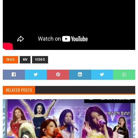
TAGS:
MV
VIDEO
RELATED POSTS