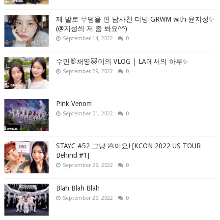
제 발로 무덤을 판 남사친 더빙 GRWM with 윤지성✨
(@지성씌 저 좀 봐요^^)
September 14, 2022
0
수민🐰채영🐱이의 VLOG | LA에서의 하루✨
September 29, 2022
0
Pink Venom
September 01, 2022
0
STAYC #52 그냥 💩이요! [KCON 2022 US TOUR
Behind #1]
September 29, 2022
0
Blah Blah Blah
September 29, 2022
0