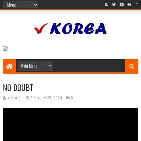
NO DOUBT
✔ Korea
February 25, 2024
0