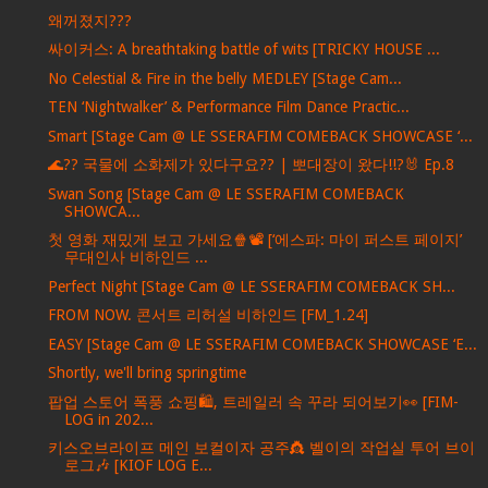
왜꺼졌지???
싸이커스: A breathtaking battle of wits [TRICKY HOUSE ...
No Celestial & Fire in the belly MEDLEY [Stage Cam...
TEN ‘Nightwalker’ & Performance Film Dance Practic...
Smart [Stage Cam @ LE SSERAFIM COMEBACK SHOWCASE ‘...
🌊?? 국물에 소화제가 있다구요?? | 뽀대장이 왔다!!?🐰 Ep.8
Swan Song [Stage Cam @ LE SSERAFIM COMEBACK
SHOWCA...
첫 영화 재밌게 보고 가세요🍿📽️ [‘에스파: 마이 퍼스트 페이지’
무대인사 비하인드 ...
Perfect Night [Stage Cam @ LE SSERAFIM COMEBACK SH...
FROM NOW. 콘서트 리허설 비하인드 [FM_1.24]
EASY [Stage Cam @ LE SSERAFIM COMEBACK SHOWCASE ‘E...
Shortly, we'll bring springtime
팝업 스토어 폭풍 쇼핑🛍️, 트레일러 속 꾸라 되어보기👀 [FIM-
LOG in 202...
키스오브라이프 메인 보컬이자 공주👸 벨이의 작업실 투어 브이
로그🎶 [KIOF LOG E...