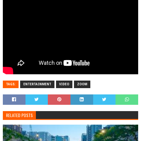
TAGS:
ENTERTAINMENT
VIDEO
ZOOM
RELATED POSTS