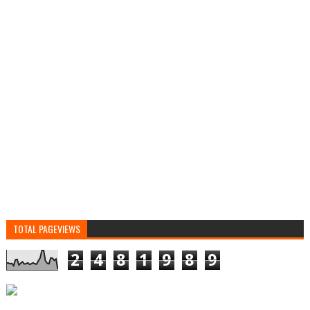
TOTAL PAGEVIEWS
2
4
8
1
9
8
9