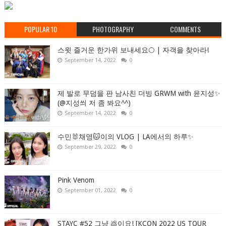
POPULAR 10
PHOTOGRAPHY
COMMENTS
스윗 즐거운 한가위 보내세요🌕 | 자객을 찾아라!
September 14, 2022
0
제 발로 무덤을 판 남사친 더빙 GRWM with 윤지성✨
(@지성씌 저 좀 봐요^^)
September 14, 2022
0
수민🐰채영🐱이의 VLOG | LA에서의 하루✨
September 29, 2022
0
Pink Venom
September 01, 2022
0
STAYC #52 그냥 💩이요! [KCON 2022 US TOUR