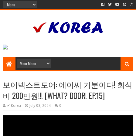
보이넥스트도어: 에이씨 기분이다! 회식
비 200만원!!! [WHAT? DOOR! EP.15]
✔ Korea
July 03, 2024
0