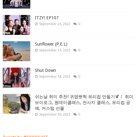
ITZY! EP107
September 23, 2022
0
Sunflower (P.E.L)
September 15, 2022
0
Shut Down
September 18, 2022
0
쉬는날 취미 추천! 귀염뽀짝 유리컵 만들기🍹ㅣ 취미
브이로그, 원데이클래스, 전사지 클래스, 유리컵 공
예, 커스텀 선물
September 30, 2022
0