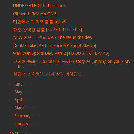
UNDEFEATED [Performance]
Gibberish [MV MAKING]
대만에서도 미모 뿜뿜 tripleS
가장 완벽한 탈출 [SUPER ILLIT EP.4]
NEW 이슬 그 안의 바다 The sea in the dew
Double Take [Performance MV Shoot Sketch]
Wari Wari Sports Day, Part 2 [TO DO X TXT EP.140]
같이해 줄래? 너와 함께 만들어갈 story 💟 [Shining on you - MV
B...
한겸 ‘재즈처럼’ 드라마 촬영 비하인드
►
June
(530)
►
May
(536)
►
April
(399)
►
March
(564)
►
February
(504)
►
January
(565)
►
2023
(2002)