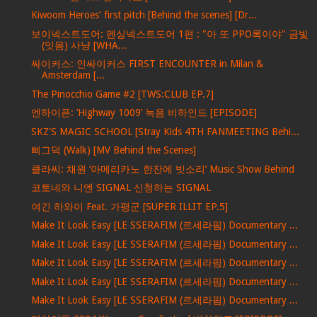
Kiwoom Heroes' first pitch [Behind the scenes] [Dr...
보이넥스트도어: 펜싱넥스트도어 1편 : "아 또 PPO록이야" 금빛
(잇몸) 사냥 [WHA...
싸이커스: 인싸이커스 FIRST ENCOUNTER in Milan &
Amsterdam [...
The Pinocchio Game #2 [TWS:CLUB EP.7]
엔하이픈: ‘Highway 1009’ 녹음 비하인드 [EPISODE]
SKZ'S MAGIC SCHOOL [Stray Kids 4TH FANMEETING Behi...
삐그덕 (Walk) [MV Behind the Scenes]
클라씨: 채원 ‘아메리카노 한잔에 빗소리’ Music Show Behind
코토네와 니엔 SIGNAL 신청하는 SIGNAL
여긴 하와이 Feat. 가평군 [SUPER ILLIT EP.5]
Make It Look Easy [LE SSERAFIM (르세라핌) Documentary ...
Make It Look Easy [LE SSERAFIM (르세라핌) Documentary ...
Make It Look Easy [LE SSERAFIM (르세라핌) Documentary ...
Make It Look Easy [LE SSERAFIM (르세라핌) Documentary ...
Make It Look Easy [LE SSERAFIM (르세라핌) Documentary ...