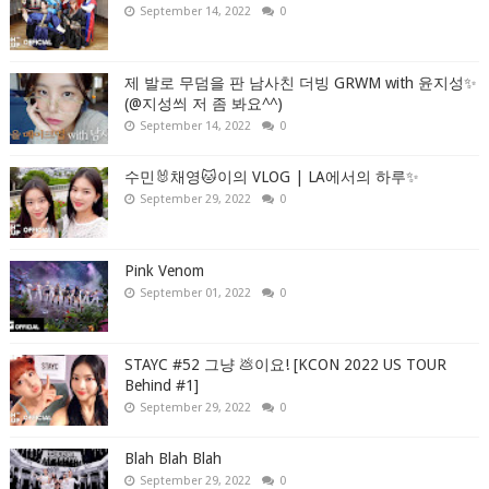
September 14, 2022
0
제 발로 무덤을 판 남사친 더빙 GRWM with 윤지성✨
(@지성씌 저 좀 봐요^^)
September 14, 2022
0
수민🐰채영🐱이의 VLOG | LA에서의 하루✨
September 29, 2022
0
Pink Venom
September 01, 2022
0
STAYC #52 그냥 💩이요! [KCON 2022 US TOUR
Behind #1]
September 29, 2022
0
Blah Blah Blah
September 29, 2022
0