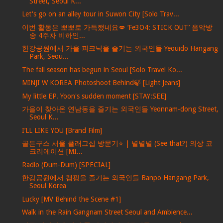
Street, Seoul K...
Let's go on an alley tour in Suwon City [Solo Trav...
이번 활동은 뽀뽀로 가득했네요💋 ‘Fe3O4: STICK OUT’ 음악방
송 4주차 비하인...
한강공원에서 가을 피크닉을 즐기는 외국인들 Yeouido Hangang
Park, Seou...
The fall season has begun in Seoul [Solo Travel Ko...
MINJI W KOREA Photoshoot Behind🍃 [Light Jeans]
My little EP. Yoon's sudden moment [STAY:SEE]
가을이 찾아온 연남동을 즐기는 외국인들 Yeonnam-dong Street,
Seoul K...
I’LL LIKE YOU [Brand Film]
골든구스 서울 플래그십 방문기⭐️ | 별별별 (See that?) 의상 코
크리에이션 [MI...
Radio (Dum-Dum) [SPECIAL]
한강공원에서 캠핑을 즐기는 외국인들 Banpo Hangang Park,
Seoul Korea
Lucky [MV Behind the Scene #1]
Walk in the Rain Gangnam Street Seoul and Ambience...