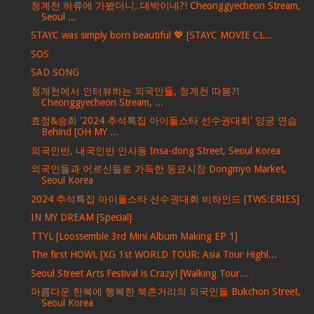
청계천 하류에 가봤더니..대박이네?! Cheonggyecheon Stream,
Seoul ...
STAYC was simply born beautiful 💖 [STAYC MOVIE CL...
SOS
SAD SONG
청계천에서 인터뷰하는 외국인들, 청계천 따봉?!
Cheonggyecheon Stream, ...
효정&승희 '2024 추석특집 아이돌스타 선수권대회' 양궁 연습
Behind [OH MY ...
외국인반, 내국인반 인사동 Insa-dong Street, Seoul Korea
외국인들과 어르신들로 가득한 동묘시장 Dongmyo Market,
Seoul Korea
2024 추석특집 아이돌스타 선수권대회 비하인드 [TWS:ERIES]
IN MY DREAM [Special]
TTYL [Loossemble 3rd Mini Album Making EP 1]
The first HOWL [XG 1st WORLD TOUR: Asia Tour Highl...
Seoul Street Arts Festival is Crazy! [Walking Tour...
아름다운 한복에 행복한 북촌거리의 외국인들 Bukchon Street,
Seoul Korea