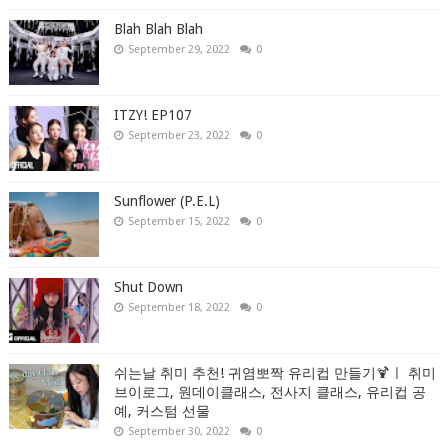
Blah Blah Blah
September 29, 2022
0
ITZY! EP107
September 23, 2022
0
Sunflower (P.E.L)
September 15, 2022
0
Shut Down
September 18, 2022
0
쉬는날 취미 추천! 귀염뽀짝 유리컵 만들기🍹ㅣ 취미
브이로그, 원데이클래스, 전사지 클래스, 유리컵 공
예, 커스텀 선물
September 30, 2022
0