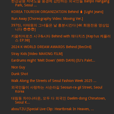
한강공원 저녁노을 풍경에 감탄하는 외국인들 Banpo Hangang
Park, Seoul ...
KOREA TOURISM ORGANIZATION Behind 🧳 [Light Jeans]
Run Away [Choreography Video: Moving Ver.]
397탄, 이태원의 그녀들은 날 흥분시킨다 [4K 회원전용 영상입
니다 😎😎😎]
키움히어로즈 시구&시타 Behind with 채다치즈 [Kep1us 케플러
스 EP.98]
2024 K-WORLD DREAM AWARDS Behind [BecOrd]
Stray Kids [Video MAKING FILM]
Eardrums might 'Melt Down' (With DAY6) [IU's Palet...
Nice Guy
Dunk Shot
Walk Along the Streets of Seoul Fashion Week 2025 ...
외국인들이 사랑하는 서순라길 Seosun-ra-gil Street, Seoul
Korea
대림동 차이나타운, 모두 다 외국인 Daelim-dong Chinatown,
Seoul K...
abouTZU [Special Live Clip: Heartbreak In Heaven, ...