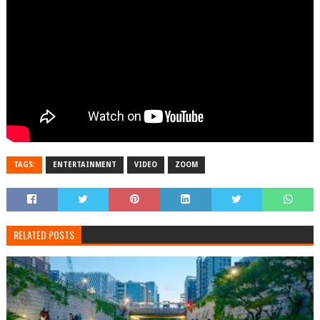
TAGS:
ENTERTAINMENT
VIDEO
ZOOM
RELATED POSTS