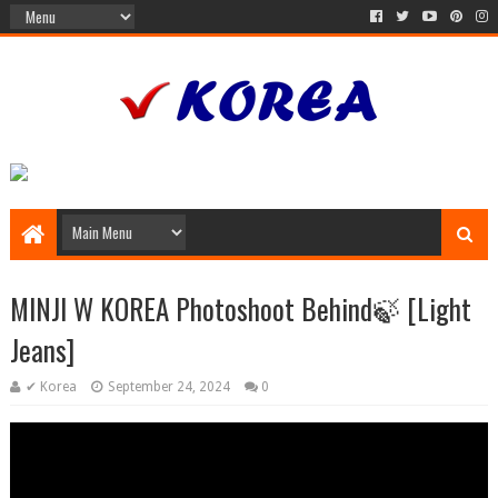
MINJI W KOREA Photoshoot Behind🍃 [Light
Jeans]
✔ Korea
September 24, 2024
0