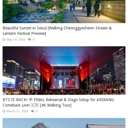
Beautiful Sunset in Seoul [Walking Cheonggyecheon Stream &
Lantern Festival Preview]
May 10, 2026
0
BTS IS BACK! 💜 FINAL Rehearsal & Stage Setup for ARIRANG
Comeback Live! 🇰🇷 [4K Walking Tour]
March 21, 2026
0