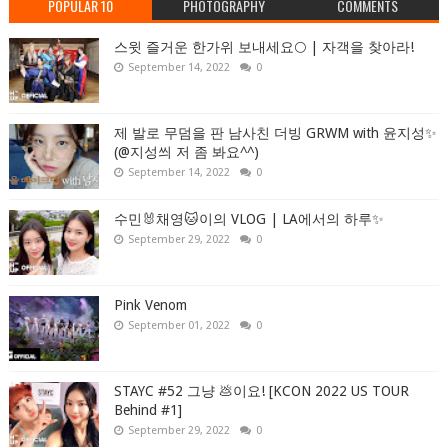
POPULAR 10
PHOTOGRAPHY
COMMENTS
스윗 즐거운 한가위 보내세요🌕 | 자객을 찾아라!
September 14, 2022
0
제 발로 무덤을 판 남사친 더빙 GRWM with 윤지성✨
(@지성씌 저 좀 봐요^^)
September 14, 2022
0
수민🐰채영🐱이의 VLOG | LA에서의 하루✨
September 29, 2022
0
Pink Venom
September 01, 2022
0
STAYC #52 그냥 💩이요! [KCON 2022 US TOUR
Behind #1]
September 29, 2022
0