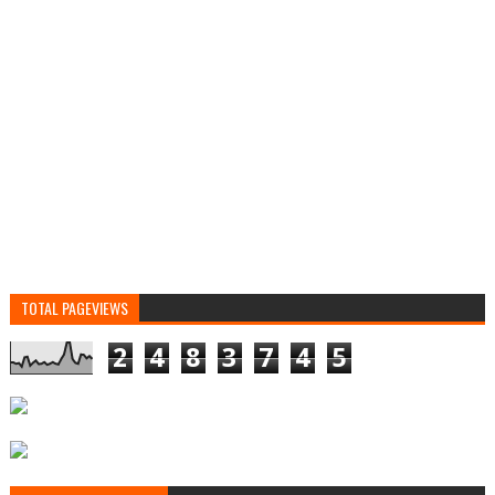
TOTAL PAGEVIEWS
2
4
8
3
7
4
5