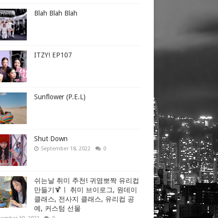
Blah Blah Blah
ITZY! EP107
Sunflower (P.E.L)
Shut Down
September 18, 2022
0
쉬는날 취미 추천! 귀염뽀짝 유리컵
만들기🍹ㅣ 취미 브이로그, 원데이
클래스, 전사지 클래스, 유리컵 공
예, 커스텀 선물