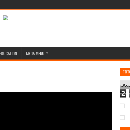
EDUCATION
MEGA MENU
TOT
2