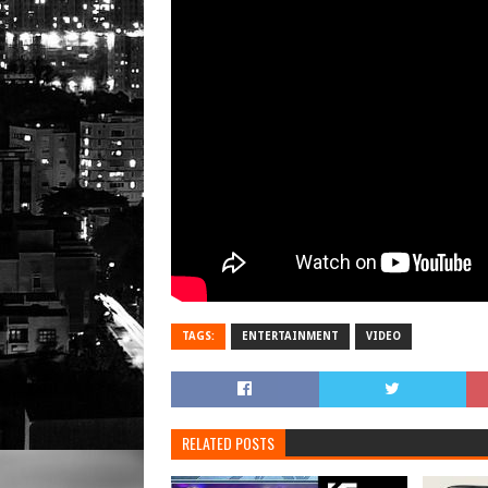
TAGS:
ENTERTAINMENT
VIDEO
RELATED POSTS