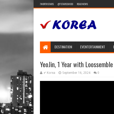
7NORTHSTARS
@7STARSSHIDO
READ NEWS
DESTINATION
EVENTERTAINMENT
YeoJin, 1 Year with Loossemble
✔ Korea
September 16, 2024
0