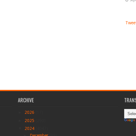
Sep
Tweet
ARCHIVE
TRANS
►
2026
(17)
►
2025
(290)
▼
2024
(4047)
►
December
(39)