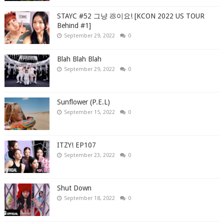
STAYC #52 그냥 💩이요! [KCON 2022 US TOUR
Behind #1]
September 29, 2022
0
Blah Blah Blah
September 29, 2022
0
Sunflower (P.E.L)
September 15, 2022
0
ITZY! EP107
September 23, 2022
0
Shut Down
September 18, 2022
0