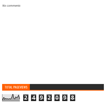
No comments
TOTAL PAGEVIEWS
2
4
9
2
0
9
8