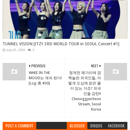
TUNNEL VISION [ITZY 3RD WORLD TOUR in SEOUL Concert #1]
July 01, 2026
0
PREVIOUS
NEXT
WHEE IN THE
청계천 왜가리에 깜
MOOD는 계속 된다!
짝놀란 외국인들, 어
[Log-휜 #30]
떻게 도심에 맑은 물
이 있는 거죠? 외국
인들 감탄!!
Cheonggyecheon
Stream, Seoul
Korea
POST A COMMENT
BLOGGER
DISQUS
FACEBOOK