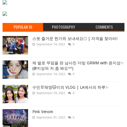
POPULAR 10
PHOTOGRAPHY
COMMENTS
스윗 즐거운 한가위 보내세요🌕 | 자객을 찾아라!
September 14, 2022
0
제 발로 무덤을 판 남사친 더빙 GRWM with 윤지성✨
(@지성씌 저 좀 봐요^^)
September 14, 2022
0
수민🐰채영🐱이의 VLOG | LA에서의 하루✨
September 29, 2022
0
Pink Venom
September 01, 2022
0