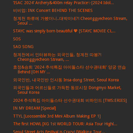
‘ISAC 2024’ Archery&400m relay Practice✨[2024 Idol...
비비업: INK Concert BEHIND THE SCENES
청계천 하류에 가봤더니..대박이네?! Cheonggyecheon Stream,
Seoul ...
STAYC was simply born beautiful 💖 [STAYC MOVIE CL...
SOS
SAD SONG
청계천에서 인터뷰하는 외국인들, 청계천 따봉?!
Cheonggyecheon Stream, ...
효정&승희 '2024 추석특집 아이돌스타 선수권대회' 양궁 연습
Behind [OH MY ...
외국인반, 내국인반 인사동 Insa-dong Street, Seoul Korea
외국인들과 어르신들로 가득한 동묘시장 Dongmyo Market,
Seoul Korea
2024 추석특집 아이돌스타 선수권대회 비하인드 [TWS:ERIES]
IN MY DREAM [Special]
TTYL [Loossemble 3rd Mini Album Making EP 1]
The first HOWL [XG 1st WORLD TOUR: Asia Tour Highl...
Seoul Street Arts Festival is Crazy! [Walking Tour...