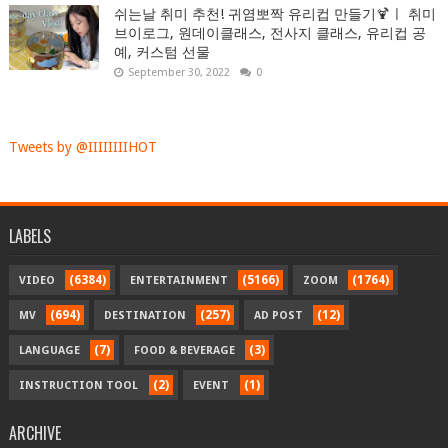
쉬는날 취미 추천! 귀염뽀짝 유리컵 만들기🍹ㅣ 취미
브이로그, 원데이클래스, 전사지 클래스, 유리컵 공
예, 커스텀 선물
September 30, 2022
0
Tweets by @IIIIIIIIHOT
LABELS
(6384)
(5166)
(1764)
VIDEO
ENTERTAINMENT
ZOOM
(694)
(257)
(12)
MV
DESTINATION
AD POST
(7)
(3)
LANGUAGE
FOOD & BEVERAGE
(2)
(1)
INSTRUCTION TOOL
EVENT
ARCHIVE