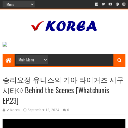
승리요정 유니스의 기아 타이거즈 시구
시타⚾ Behind the Scenes [Whatchunis
EP.23]
✔ Korea
September 13, 2024
0