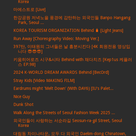
Korea
마에스트로 [Live]
한강공원 저녁노을 풍경에 감탄하는 외국인들 Banpo Hangang
Park, Seoul ...
KOREA TOURISM ORGANIZATION Behind 🧳 [Light Jeans]
Run Away [Choreography Video: Moving Ver.]
397탄, 이태원의 그녀들은 날 흥분시킨다 [4K 회원전용 영상입
니다 😎😎😎]
키움히어로즈 시구&시타 Behind with 채다치즈 [Kep1us 케플러
스 EP.98]
2024 K-WORLD DREAM AWARDS Behind [BecOrd]
Stray Kids [Video MAKING FILM]
Eardrums might 'Melt Down' (With DAY6) [IU's Palet...
Nice Guy
Dunk Shot
Walk Along the Streets of Seoul Fashion Week 2025 ...
외국인들이 사랑하는 서순라길 Seosun-ra-gil Street, Seoul
Korea
대림동 차이나타운, 모두 다 외국인 Daelim-dong Chinatown,