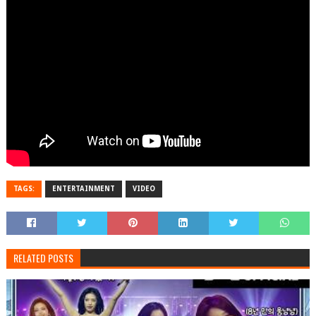
TAGS:
ENTERTAINMENT
VIDEO
RELATED POSTS