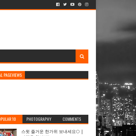
AL PAGEVIEWS
PULAR 10
PHOTOGRAPHY
COMMENTS
스윗 즐거운 한가위 보내세요🌕 |