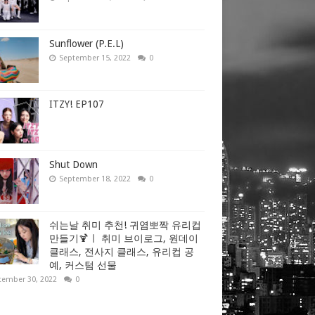
Sunflower (P.E.L)
September 15, 2022
0
ITZY! EP107
Shut Down
September 18, 2022
0
쉬는날 취미 추천! 귀염뽀짝 유리컵
만들기🍹ㅣ 취미 브이로그, 원데이
클래스, 전사지 클래스, 유리컵 공
예, 커스텀 선물
tember 30, 2022
0