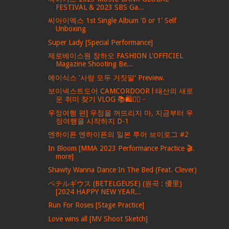
FESTIVAL & 2023 SBS Ga...
씨아이엑스 1st Single Album '0 or 1' Self
Unboxing
Super Lady [Special Performance]
제로베이스원 장하오 FASHION L'OFFICIEL
Magazine Shooting Be...
에이식스 '사랑 모두 거짓말' Preview.
보이넥스트도어 CAMCORDOOR l 태산의 새로
운 취미 찾기 VLOG 📚🛍️🏄‍♂️ -
우정여행 편] 우정을 꺼뜨리지 마, 지금부터 우
정여행을 시작하지 D-1
엔하이픈 엔하이픈의 일본 투어 브이로그 #2
In Bloom [MMA 2023 Performance Practice 🎬.
more]
Shawty Wanna Dance In The Bed (Feat. Clever)
ベテルギウス (BETELGEUSE) (원곡 : 優里)
[2024 HAPPY NEW YEAR...
Run For Roses [Stage Practice]
Love wins all [MV Shoot Sketch]