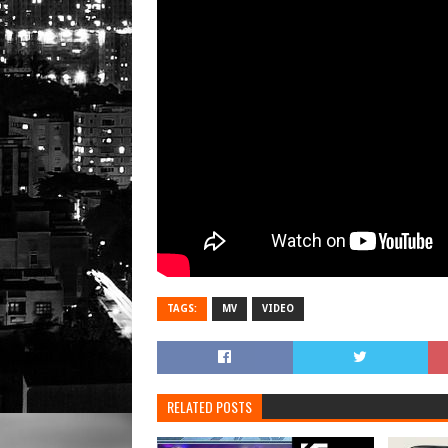
TAGS:
MV
VIDEO
RELATED POSTS