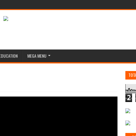
EDUCATION
MEGA MENU
TOT
2