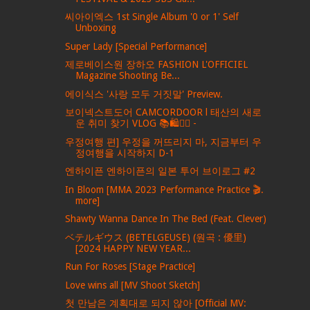
씨아이엑스 1st Single Album '0 or 1' Self
Unboxing
Super Lady [Special Performance]
제로베이스원 장하오 FASHION L'OFFICIEL
Magazine Shooting Be...
에이식스 '사랑 모두 거짓말' Preview.
보이넥스트도어 CAMCORDOOR l 태산의 새로
운 취미 찾기 VLOG 📚🛍️🏄‍♂️ -
우정여행 편] 우정을 꺼뜨리지 마, 지금부터 우
정여행을 시작하지 D-1
엔하이픈 엔하이픈의 일본 투어 브이로그 #2
In Bloom [MMA 2023 Performance Practice 🎬.
more]
Shawty Wanna Dance In The Bed (Feat. Clever)
ベテルギウス (BETELGEUSE) (원곡 : 優里)
[2024 HAPPY NEW YEAR...
Run For Roses [Stage Practice]
Love wins all [MV Shoot Sketch]
첫 만남은 계획대로 되지 않아 [Official MV: