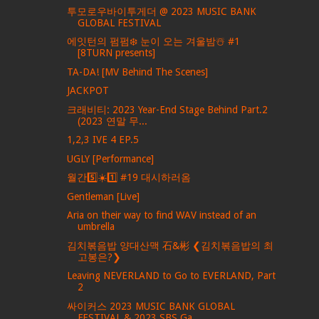
투모로우바이투게더 @ 2023 MUSIC BANK
GLOBAL FESTIVAL
에잇턴의 펌펌❄️ 눈이 오는 겨울밤☃️ #1
[8TURN presents]
TA-DA! [MV Behind The Scenes]
JACKPOT
크래비티: 2023 Year-End Stage Behind Part.2
(2023 연말 무...
1,2,3 IVE 4 EP.5
UGLY [Performance]
월간5️⃣☀️1️⃣ #19 대시하러옴
Gentleman [Live]
Aria on their way to find WAV instead of an
umbrella
김치볶음밥 양대산맥 石&彬 ❮김치볶음밥의 최
고봉은?❯
Leaving NEVERLAND to Go to EVERLAND, Part
2
싸이커스 2023 MUSIC BANK GLOBAL
FESTIVAL & 2023 SBS Ga...