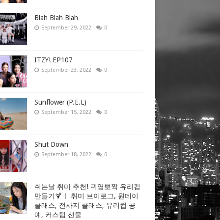
Blah Blah Blah
September 29, 2022
0
ITZY! EP107
September 23, 2022
0
Sunflower (P.E.L)
September 15, 2022
0
Shut Down
September 18, 2022
0
쉬는날 취미 추천! 귀염뽀짝 유리컵
만들기🍹ㅣ 취미 브이로그, 원데이
클래스, 전사지 클래스, 유리컵 공
예, 커스텀 선물