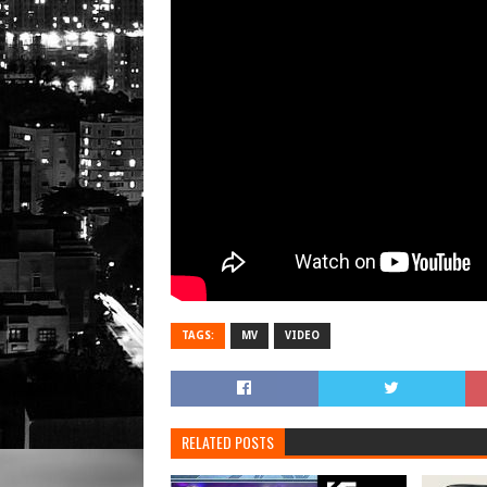
TAGS:
MV
VIDEO
RELATED POSTS