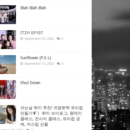
Blah Blah Blah
ITZY! EP107
September 23, 2022
0
Sunflower (P.E.L)
September 15, 2022
0
Shut Down
쉬는날 취미 추천! 귀염뽀짝 유리컵
만들기🍹ㅣ 취미 브이로그, 원데이
클래스, 전사지 클래스, 유리컵 공
예, 커스텀 선물