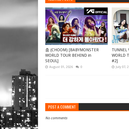
춤 (CHOOM) [BABYMONSTER
TUNNEL V
WORLD TOUR BEHIND in
WORLD TO
SEOUL]
#2]
August 01, 2026
0
July 07, 
POST A COMMENT
No comments