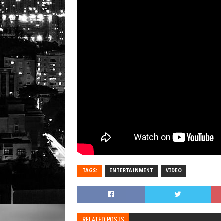
TAGS:
ENTERTAINMENT
VIDEO
RELATED POSTS