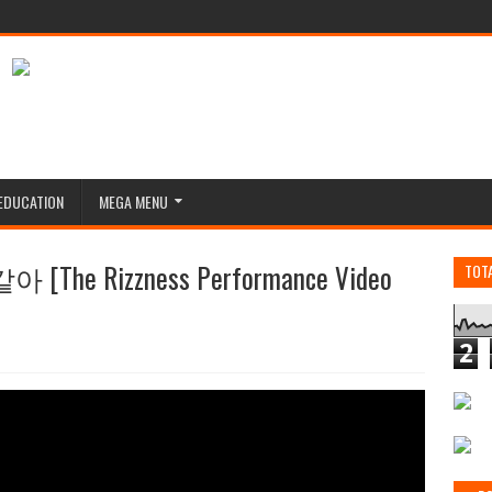
EDUCATION
MEGA MENU
 Rizzness Performance Video
TOT
2