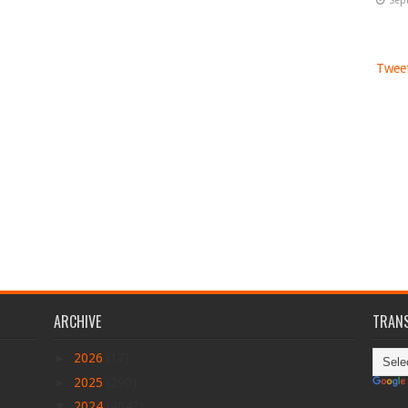
Sep
Tweet
ARCHIVE
TRANS
►
2026
(17)
►
2025
(290)
▼
2024
(4047)