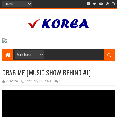
GRAB ME [MUSIC SHOW BEHIND #1]
✔ Korea
February 16, 2024
0