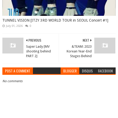
TUNNEL VISION [ITZY 3RD WORLD TOUR in SEOUL Concert #1]
July 01, 2026
0
PREVIOUS
NEXT
Super Lady [MV
&TEAM: 2023
shooting behind
Korean Year-End
PART 2]
Stages Behind
POST A COMMENT
BLOGGER
DISQUS
FACEBOOK
No comments