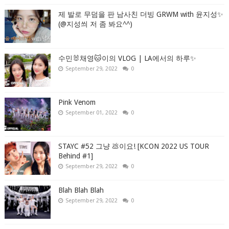
제 발로 무덤을 판 남사친 더빙 GRWM with 윤지성✨
(@지성씌 저 좀 봐요^^)
수민🐰채영🐱이의 VLOG | LA에서의 하루✨
September 29, 2022
0
Pink Venom
September 01, 2022
0
STAYC #52 그냥 💩이요! [KCON 2022 US TOUR
Behind #1]
September 29, 2022
0
Blah Blah Blah
September 29, 2022
0