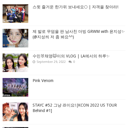
스윗 즐거운 한가위 보내세요🌕 | 자객을 찾아라!
제 발로 무덤을 판 남사친 더빙 GRWM with 윤지성✨
(@지성씌 저 좀 봐요^^)
수민🐰채영🐱이의 VLOG | LA에서의 하루✨
September 29, 2022
0
Pink Venom
STAYC #52 그냥 💩이요! [KCON 2022 US TOUR
Behind #1]