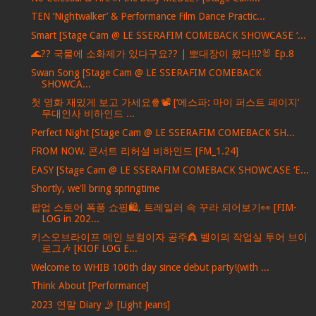
TEN ‘Nightwalker’ & Performance Film Dance Practic...
Smart [Stage Cam @ LE SSERAFIM COMEBACK SHOWCASE ‘...
🌊?? 국물에 소화제가 있다구요?? | 뽀대장이 왔다!!?🐰 Ep.8
Swan Song [Stage Cam @ LE SSERAFIM COMEBACK
SHOWCA...
첫 영화 재밌게 보고 가세요🍿📽️ [‘에스파: 마이 퍼스트 페이지’
무대인사 비하인드 ...
Perfect Night [Stage Cam @ LE SSERAFIM COMEBACK SH...
FROM NOW. 콘서트 리허설 비하인드 [FM_1.24]
EASY [Stage Cam @ LE SSERAFIM COMEBACK SHOWCASE ‘E...
Shortly, we'll bring springtime
팝업 스토어 폭풍 쇼핑🛍️, 트레일러 속 꾸라 되어보기👀 [FIM-
LOG in 202...
키스오브라이프 메인 보컬이자 공주👸 벨이의 작업실 투어 브이
로그🎶 [KIOF LOG E...
Welcome to WHIB 100th day since debut party!(with ...
Think About [Performance]
2023 연말 Diary 🤳 [Light Jeans]