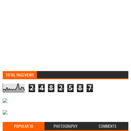
TOTAL PAGEVIEWS
2
4
8
2
5
8
7
POPULAR 10
PHOTOGRAPHY
COMMENTS