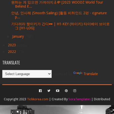
원하는 게 있으면 가져야지🎸💸 [2023 WOODZ World Tour
Behind E...
안녕, 인사해 (Smooth Sailing) [활동 비하인드 2편 - cignature
p...
기다려라 짱이키가 간다🕶️ | H1-KEY (하이키) 타이베이 브이로
그 [H1-LOG]
►
January
(565)
►
2023
(2002)
►
2022
(77)
TRANSLATE
Powered by
Translate
Copyright 2023
Tickkorea.com
| Created By
SoraTemplates
| Distributed
By
Gooyaabi Templates