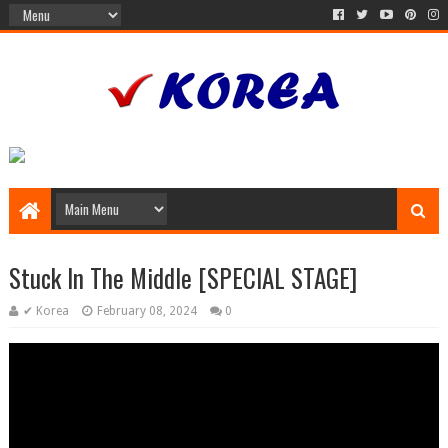
Stuck In The Middle [SPECIAL STAGE]
✔ Korea
February 08, 2024
0