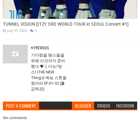
TUNNEL VISION [ITZY 3RD WORLD TOUR in SEOUL Concert #1]
July 01, 2026
0
PREVIOUS
기다렸을 땡스들을
위해 이것까지 준비
했다 💝 | 더뉴?띵
스! (THE NEW
Things) 예능 스톤을
찾아라 EP.01-02 [🎬
감독판]
POST A COMMENT
BLOGGER
DISQUS
FACEBOOK
No comments