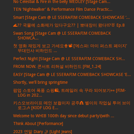
No Celestial & Fire in the belly MEDLEY [Stage Cam...
TEN ‘Nightwalker’ & Performance Film Dance Practic...
Smart [Stage Cam @ LE SSERAFIM COMEBACK SHOWCASE ‘...
🌊?? 국물에 소화제가 있다구요?? | 뽀대장이 왔다!!?🐰 Ep.8
Swan Song [Stage Cam @ LE SSERAFIM COMEBACK
SHOWCA...
첫 영화 재밌게 보고 가세요🍿📽️ [‘에스파: 마이 퍼스트 페이지’
무대인사 비하인드 ...
Perfect Night [Stage Cam @ LE SSERAFIM COMEBACK SH...
FROM NOW. 콘서트 리허설 비하인드 [FM_1.24]
EASY [Stage Cam @ LE SSERAFIM COMEBACK SHOWCASE ‘E...
Shortly, we'll bring springtime
팝업 스토어 폭풍 쇼핑🛍️, 트레일러 속 꾸라 되어보기👀 [FIM-
LOG in 202...
키스오브라이프 메인 보컬이자 공주👸 벨이의 작업실 투어 브이
로그🎶 [KIOF LOG E...
Welcome to WHIB 100th day since debut party!(with ...
Think About [Performance]
2023 연말 Diary 🤳 [Light Jeans]