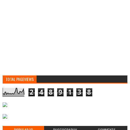
TOTAL PAGEVIEWS
2
4
8
9
1
3
8
POPULAR 10
PHOTOGRAPHY
COMMENTS