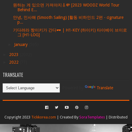
원하는 게 있으면 가져야지🎸💸 [2023 WOODZ World Tour
Behind E...
안녕, 인사해 (Smooth Sailing) [활동 비하인드 2편 - cignature
p...
기다려라 짱이키가 간다🕶️ | H1-KEY (하이키) 타이베이 브이로
그 [H1-LOG]
►
January
(565)
►
2023
(2002)
►
2022
(77)
TRANSLATE
Powered by
Translate
Copyright 2023
Tickkorea.com
| Created By
SoraTemplates
| Distributed
By
Gooyaabi Templates