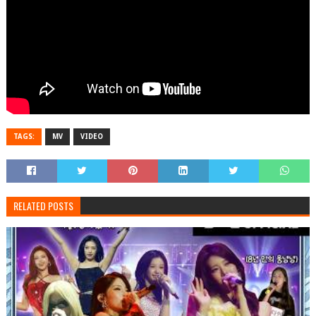
TAGS:
MV
VIDEO
RELATED POSTS