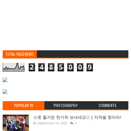
TOTAL PAGEVIEWS
2
4
8
5
0
0
9
POPULAR 10
PHOTOGRAPHY
COMMENTS
스윗 즐거운 한가위 보내세요🌕 | 자객을 찾아라!
September 14, 2022
0