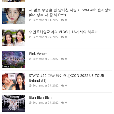
제 발로 무덤을 판 남사친 더빙 GRWM with 윤지성✨
(@지성씌 저 좀 봐요^^)
September 14, 2022
0
수민🐰채영🐱이의 VLOG | LA에서의 하루✨
September 29, 2022
0
Pink Venom
September 01, 2022
0
STAYC #52 그냥 💩이요! [KCON 2022 US TOUR
Behind #1]
September 29, 2022
0
Blah Blah Blah
September 29, 2022
0