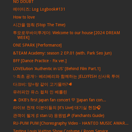
NO DOUBT
에이티즈: Log Logbook#131
How to love
시간을 멈춰 (Stop The Time)
투모로우바이투게더: Welcome to our house [2024 DREAM
WEEK]
ONE SPARK [Performance]
&TEAM Academy: season 2 EP.01 (with. Park Seo Jun)
BFF [Dance Practice - Fix ver.]
LOVElution 'Authentic in US' [Behind Film Part.1]
✨최초 공개✨ 베리베리와 함께하는 JELLYFISH 신사옥 투어
다크비: 양⭐️랑 같이 고기물까?🥩
유러피안 유스 컬처 인 베를린
🔥 DKB's first Japan fan concert 💛 ]Japan fan con...
라이브 천재 이븐이들의 [it’s Live] 대기실 현장🎧
관객이 될게 (I stan U) 응원법🔎 (Fanchants Guide)
RU-PUM PUM [Choreography Video - HANTEO MUSIC AWAR...
Testing Louis Vuitton Show Costume / Room Service ...