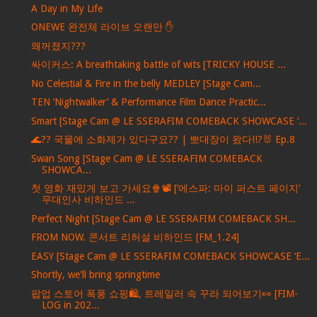
A Day in My Life
ONEWE 완전체 라이브 오랜만 ✋
왜꺼졌지???
싸이커스: A breathtaking battle of wits [TRICKY HOUSE ...
No Celestial & Fire in the belly MEDLEY [Stage Cam...
TEN ‘Nightwalker’ & Performance Film Dance Practic...
Smart [Stage Cam @ LE SSERAFIM COMEBACK SHOWCASE ‘...
🌊?? 국물에 소화제가 있다구요?? | 뽀대장이 왔다!!?🐰 Ep.8
Swan Song [Stage Cam @ LE SSERAFIM COMEBACK
SHOWCA...
첫 영화 재밌게 보고 가세요🍿📽️ [‘에스파: 마이 퍼스트 페이지’
무대인사 비하인드 ...
Perfect Night [Stage Cam @ LE SSERAFIM COMEBACK SH...
FROM NOW. 콘서트 리허설 비하인드 [FM_1.24]
EASY [Stage Cam @ LE SSERAFIM COMEBACK SHOWCASE ‘E...
Shortly, we'll bring springtime
팝업 스토어 폭풍 쇼핑🛍️, 트레일러 속 꾸라 되어보기👀 [FIM-
LOG in 202...