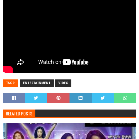
TAGS:
ENTERTAINMENT
VIDEO
RELATED POSTS