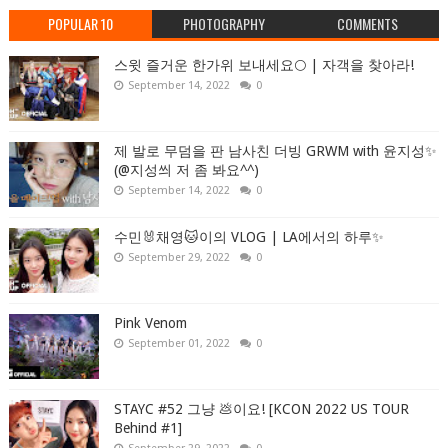
POPULAR 10
PHOTOGRAPHY
COMMENTS
스윗 즐거운 한가위 보내세요🌕 | 자객을 찾아라!
September 14, 2022
0
제 발로 무덤을 판 남사친 더빙 GRWM with 윤지성✨
(@지성씌 저 좀 봐요^^)
September 14, 2022
0
수민🐰채영🐱이의 VLOG | LA에서의 하루✨
September 29, 2022
0
Pink Venom
September 01, 2022
0
STAYC #52 그냥 💩이요! [KCON 2022 US TOUR
Behind #1]