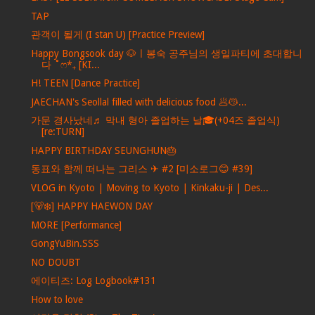
TAP
관객이 될게 (I stan U) [Practice Preview]
Happy Bongsook day 🐶ㅣ봉숙 공주님의 생일파티에 초대합니
다 ˚ෆ*₊ [KI...
H! TEEN [Dance Practice]
JAECHAN's Seollal filled with delicious food 🥟😽...
가문 경사났네♬ 막내 형아 졸업하는 날🎓(+04즈 졸업식)
[re:TURN]
HAPPY BIRTHDAY SEUNGHUN🎂
동표와 함께 떠나는 그리스 ✈ #2 [미소로그😊 #39]
VLOG in Kyoto | Moving to Kyoto | Kinkaku-ji | Des...
[🐻‍❄️] HAPPY HAEWON DAY
MORE [Performance]
GongYuBin.SSS
NO DOUBT
에이티즈: Log Logbook#131
How to love