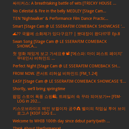
싸이커스: A breathtaking battle of wits [TRICKY HOUSE ...
No Celestial & Fire in the belly MEDLEY [Stage Cam...
TEN ‘Nightwalker’ & Performance Film Dance Practic...
Smart [Stage Cam @ LE SSERAFIM COMEBACK SHOWCASE ‘...
🌊?? 국물에 소화제가 있다구요?? | 뽀대장이 왔다!!?🐰 Ep.8
Swan Song [Stage Cam @ LE SSERAFIM COMEBACK
SHOWCA...
첫 영화 재밌게 보고 가세요🍿📽️ [‘에스파: 마이 퍼스트 페이지’
무대인사 비하인드 ...
Perfect Night [Stage Cam @ LE SSERAFIM COMEBACK SH...
FROM NOW. 콘서트 리허설 비하인드 [FM_1.24]
EASY [Stage Cam @ LE SSERAFIM COMEBACK SHOWCASE ‘E...
Shortly, we'll bring springtime
팝업 스토어 폭풍 쇼핑🛍️, 트레일러 속 꾸라 되어보기👀 [FIM-
LOG in 202...
키스오브라이프 메인 보컬이자 공주👸 벨이의 작업실 투어 브이
로그🎶 [KIOF LOG E...
Welcome to WHIB 100th day since debut party!(with ...
Think About [Performance]