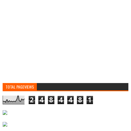
TOTAL PAGEVIEWS
2
4
8
4
4
8
1