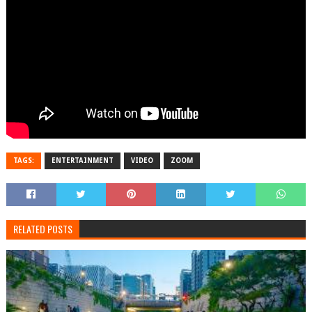
TAGS:
ENTERTAINMENT
VIDEO
ZOOM
RELATED POSTS