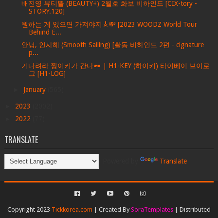
배진영 뷰티쁠 (BEAUTY+) 2월호 화보 비하인드 [CIX-tory -
STORY.120]
원하는 게 있으면 가져야지🎸💸 [2023 WOODZ World Tour
Behind E...
안녕, 인사해 (Smooth Sailing) [활동 비하인드 2편 - cignature
p...
기다려라 짱이키가 간다🕶️ | H1-KEY (하이키) 타이베이 브이로
그 [H1-LOG]
►
January
(565)
►
2023
(2002)
►
2022
(77)
TRANSLATE
Powered by
Translate
Copyright 2023
Tickkorea.com
| Created By
SoraTemplates
| Distributed