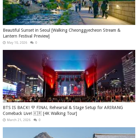
Beautiful Sunset in Seoul [Walking Cheonggyecheon Stream &
Lantern Festival Preview]
May 10, 2026
0
BTS IS BACK! 💜 FINAL Rehearsal & Stage Setup for ARIRANG
Comeback Live! 🇰🇷 [4K Walking Tour]
March 21, 2026
0