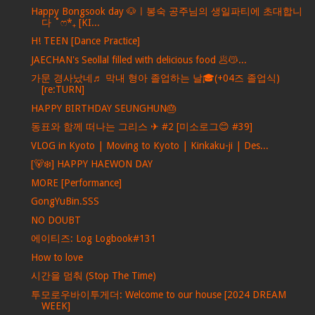
Happy Bongsook day 🐶ㅣ봉숙 공주님의 생일파티에 초대합니
다 ˚ෆ*₊ [KI...
H! TEEN [Dance Practice]
JAECHAN's Seollal filled with delicious food 🥟😽...
가문 경사났네♬ 막내 형아 졸업하는 날🎓(+04즈 졸업식)
[re:TURN]
HAPPY BIRTHDAY SEUNGHUN🎂
동표와 함께 떠나는 그리스 ✈ #2 [미소로그😊 #39]
VLOG in Kyoto | Moving to Kyoto | Kinkaku-ji | Des...
[🐻‍❄️] HAPPY HAEWON DAY
MORE [Performance]
GongYuBin.SSS
NO DOUBT
에이티즈: Log Logbook#131
How to love
시간을 멈춰 (Stop The Time)
투모로우바이투게더: Welcome to our house [2024 DREAM
WEEK]