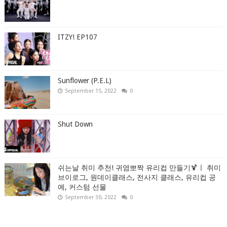
ITZY! EP107
Sunflower (P.E.L)
September 15, 2022
0
Shut Down
쉬는날 취미 추천! 귀염뽀짝 유리컵 만들기🍹ㅣ 취미
브이로그, 원데이클래스, 전사지 클래스, 유리컵 공
예, 커스텀 선물
September 30, 2022
0