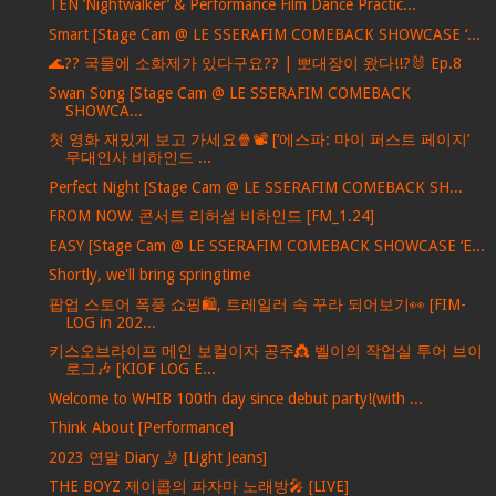
TEN ‘Nightwalker’ & Performance Film Dance Practic...
Smart [Stage Cam @ LE SSERAFIM COMEBACK SHOWCASE ‘...
🌊?? 국물에 소화제가 있다구요?? | 뽀대장이 왔다!!?🐰 Ep.8
Swan Song [Stage Cam @ LE SSERAFIM COMEBACK
SHOWCA...
첫 영화 재밌게 보고 가세요🍿📽️ [‘에스파: 마이 퍼스트 페이지’
무대인사 비하인드 ...
Perfect Night [Stage Cam @ LE SSERAFIM COMEBACK SH...
FROM NOW. 콘서트 리허설 비하인드 [FM_1.24]
EASY [Stage Cam @ LE SSERAFIM COMEBACK SHOWCASE ‘E...
Shortly, we'll bring springtime
팝업 스토어 폭풍 쇼핑🛍️, 트레일러 속 꾸라 되어보기👀 [FIM-
LOG in 202...
키스오브라이프 메인 보컬이자 공주👸 벨이의 작업실 투어 브이
로그🎶 [KIOF LOG E...
Welcome to WHIB 100th day since debut party!(with ...
Think About [Performance]
2023 연말 Diary 🤳 [Light Jeans]
THE BOYZ 제이콥의 파자마 노래방🎤 [LIVE]