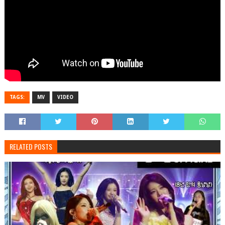
TAGS:
MV
VIDEO
RELATED POSTS