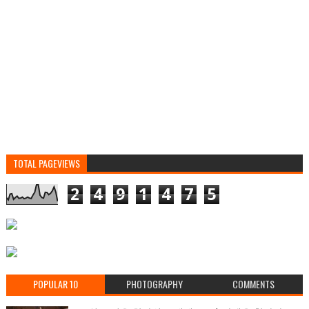
TOTAL PAGEVIEWS
2
4
9
1
4
7
5
POPULAR 10
PHOTOGRAPHY
COMMENTS