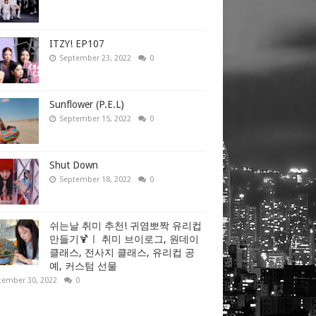
ITZY! EP107
September 23, 2022
0
Sunflower (P.E.L)
September 15, 2022
0
Shut Down
September 18, 2022
0
쉬는날 취미 추천! 귀염뽀짝 유리컵
만들기🍹ㅣ 취미 브이로그, 원데이
클래스, 전사지 클래스, 유리컵 공
예, 커스텀 선물
tember 30, 2022
0