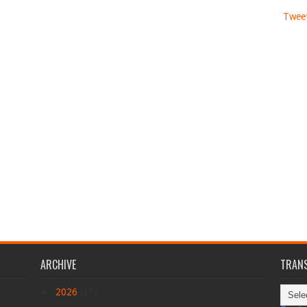
Tweet
ARCHIVE
TRANS
►
2026
(17)