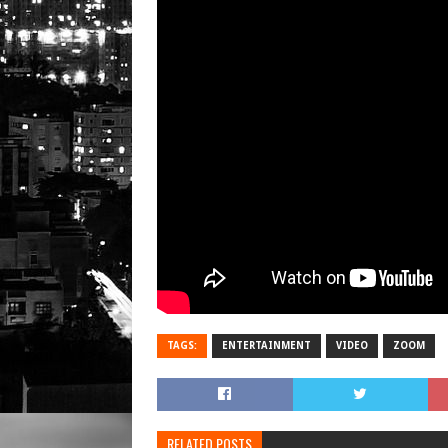
TAGS:
ENTERTAINMENT
VIDEO
ZOOM
RELATED POSTS