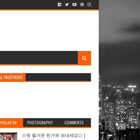
AL PAGEVIEWS
PULAR 10
PHOTOGRAPHY
COMMENTS
스윗 즐거운 한가위 보내세요🌕 |