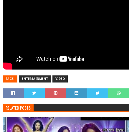
TAGS:
ENTERTAINMENT
VIDEO
RELATED POSTS