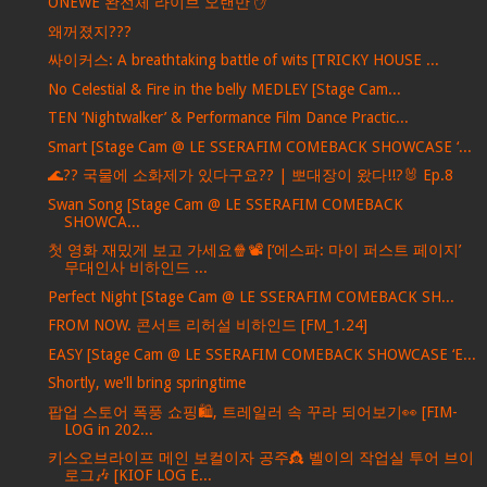
ONEWE 완전체 라이브 오랜만 ✋
왜꺼졌지???
싸이커스: A breathtaking battle of wits [TRICKY HOUSE ...
No Celestial & Fire in the belly MEDLEY [Stage Cam...
TEN ‘Nightwalker’ & Performance Film Dance Practic...
Smart [Stage Cam @ LE SSERAFIM COMEBACK SHOWCASE ‘...
🌊?? 국물에 소화제가 있다구요?? | 뽀대장이 왔다!!?🐰 Ep.8
Swan Song [Stage Cam @ LE SSERAFIM COMEBACK
SHOWCA...
첫 영화 재밌게 보고 가세요🍿📽️ [‘에스파: 마이 퍼스트 페이지’
무대인사 비하인드 ...
Perfect Night [Stage Cam @ LE SSERAFIM COMEBACK SH...
FROM NOW. 콘서트 리허설 비하인드 [FM_1.24]
EASY [Stage Cam @ LE SSERAFIM COMEBACK SHOWCASE ‘E...
Shortly, we'll bring springtime
팝업 스토어 폭풍 쇼핑🛍️, 트레일러 속 꾸라 되어보기👀 [FIM-
LOG in 202...
키스오브라이프 메인 보컬이자 공주👸 벨이의 작업실 투어 브이
로그🎶 [KIOF LOG E...