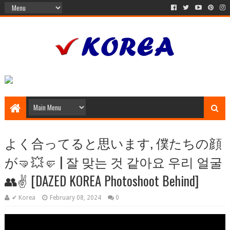
よく合ってると思います, 僕たちの顔
が🤜💥🤛 | 잘 맞는 것 같아요 우리 얼굴
👥✌️ [DAZED KOREA Photoshoot Behind]
✔ Korea
February 08, 2024
0