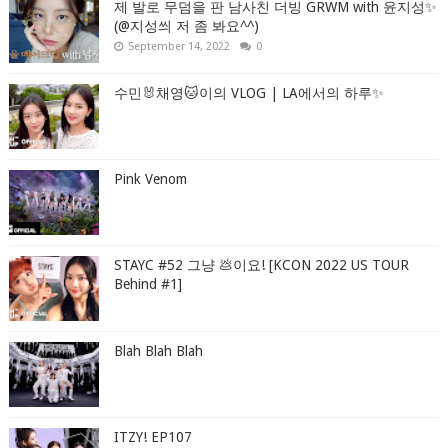
제 발로 무덤을 판 남사친 더빙 GRWM with 윤지성✨
(@지성씌 저 좀 봐요^^)
September 14, 2022
0
수민🐰채영🐱이의 VLOG | LA에서의 하루✨
Pink Venom
STAYC #52 그냥 💩이요! [KCON 2022 US TOUR
Behind #1]
Blah Blah Blah
ITZY! EP107