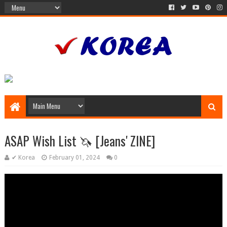
ASAP Wish List 🦄 [Jeans' ZINE]
✔ Korea
February 01, 2024
0