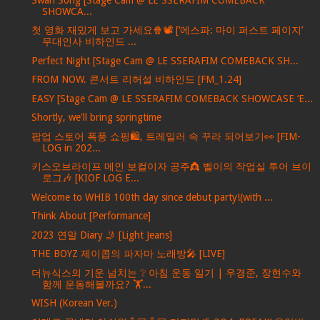
SHOWCA...
첫 영화 재밌게 보고 가세요🍿📽️ [‘에스파: 마이 퍼스트 페이지’
무대인사 비하인드 ...
Perfect Night [Stage Cam @ LE SSERAFIM COMEBACK SH...
FROM NOW. 콘서트 리허설 비하인드 [FM_1.24]
EASY [Stage Cam @ LE SSERAFIM COMEBACK SHOWCASE ‘E...
Shortly, we'll bring springtime
팝업 스토어 폭풍 쇼핑🛍️, 트레일러 속 꾸라 되어보기👀 [FIM-
LOG in 202...
키스오브라이프 메인 보컬이자 공주👸 벨이의 작업실 투어 브이
로그🎶 [KIOF LOG E...
Welcome to WHIB 100th day since debut party!(with ...
Think About [Performance]
2023 연말 Diary 🤳 [Light Jeans]
THE BOYZ 제이콥의 파자마 노래방🎤 [LIVE]
더뉴식스의 기운 넘치는 ❔ 아침 운동 일기 | 우경준, 장현수와
함께 운동해볼까요? 🏋️...
WISH (Korean Ver.)