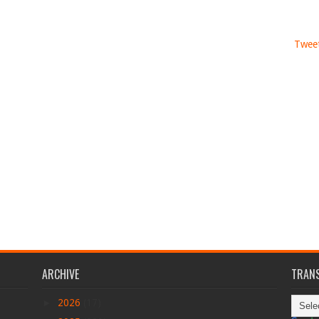
Tweet
ARCHIVE
TRANS
►
2026
(17)