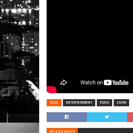
TAGS:
ENTERTAINMENT
VIDEO
ZOOM
RELATED POSTS