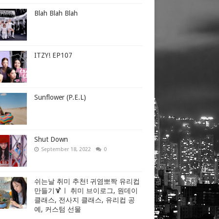
Blah Blah Blah
ITZY! EP107
Sunflower (P.E.L)
Shut Down
September 18, 2022
0
쉬는날 취미 추천! 귀염뽀짝 유리컵
만들기🍹ㅣ 취미 브이로그, 원데이
클래스, 전사지 클래스, 유리컵 공
예, 커스텀 선물