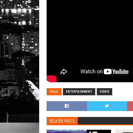
TAGS:
ENTERTAINMENT
VIDEO
RELATED POSTS