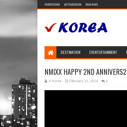
7NORTHSTARS
@7STARSSHIDO
READ NEWS
DESTINATION
EVENTERTAINMENT
NMIXX HAPPY 2ND ANNIVERS2
✔ Korea
February 22, 2024
0