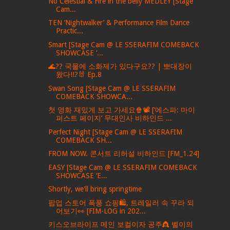
No Celestial & Fire in the belly MEDLEY [Stage
Cam...
TEN ‘Nightwalker’ & Performance Film Dance
Practic...
Smart [Stage Cam @ LE SSERAFIM COMEBACK
SHOWCASE ‘...
🌊?? 국물에 소화제가 있다구요?? | 뽀대장이
왔다!!?🐰 Ep.8
Swan Song [Stage Cam @ LE SSERAFIM
COMEBACK SHOWCA...
첫 영화 재밌게 보고 가세요🍿📽️ [‘에스파: 마이
퍼스트 페이지’ 무대인사 비하인드 ...
Perfect Night [Stage Cam @ LE SSERAFIM
COMEBACK SH...
FROM NOW. 콘서트 리허설 비하인드 [FM_1.24]
EASY [Stage Cam @ LE SSERAFIM COMEBACK
SHOWCASE ‘E...
Shortly, we'll bring springtime
팝업 스토어 폭풍 쇼핑🛍️, 트레일러 속 꾸라 되
어보기👀 [FIM-LOG in 202...
키스오브라이프 메인 보컬이자 공주👸 벨이의