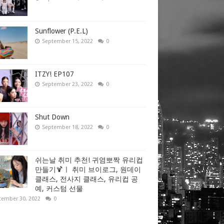
Sunflower (P.E.L)
September 15, 2022
0
ITZY! EP107
September 23, 2022
0
Shut Down
September 18, 2022
0
쉬는날 취미 추천! 귀염뽀짝 유리컵
만들기🍹ㅣ 취미 브이로그, 원데이
클래스, 전사지 클래스, 유리컵 공
예, 커스텀 선물
tember 30, 2022
0