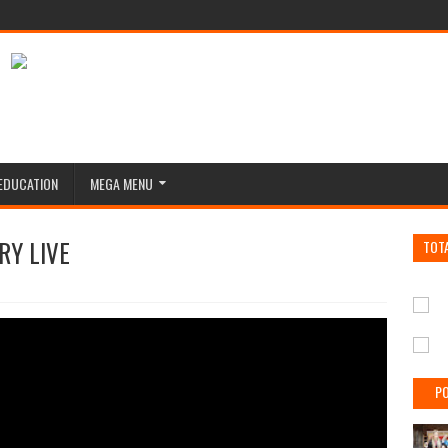
EDUCATION
MEGA MENU
RY LIVE
TOT
PO