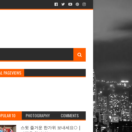
AL PAGEVIEWS
PULAR 10
PHOTOGRAPHY
COMMENTS
스윗 즐거운 한가위 보내세요🌕 |