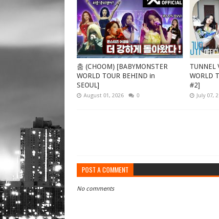
춤 (CHOOM) [BABYMONSTER
TUNNEL V
WORLD TOUR BEHIND in
WORLD TO
SEOUL]
#2]
August 01, 2026
0
July 07, 
POST A COMMENT
No comments